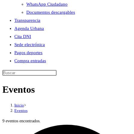
WhatsApp Ciudadano
Documentos descargables
Transparencia
Agenda Urbana
Cita DNI
Sede electrónica
Pagos deportes
Compra entradas
Buscar
en
Eventos
esta
web
Inicio
>
Eventos
9 eventos encontrados.