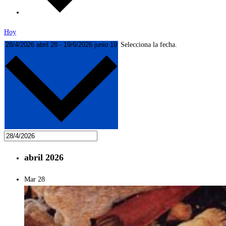
Hoy
28/4/2026
abril 28
-
19/6/2026
junio 19
Selecciona la fecha.
abril 2026
Mar
28