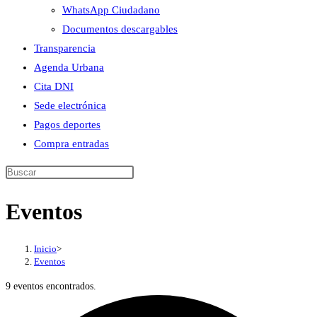
WhatsApp Ciudadano
Documentos descargables
Transparencia
Agenda Urbana
Cita DNI
Sede electrónica
Pagos deportes
Compra entradas
Buscar
en
Eventos
esta
web
Inicio
>
Eventos
9 eventos encontrados.