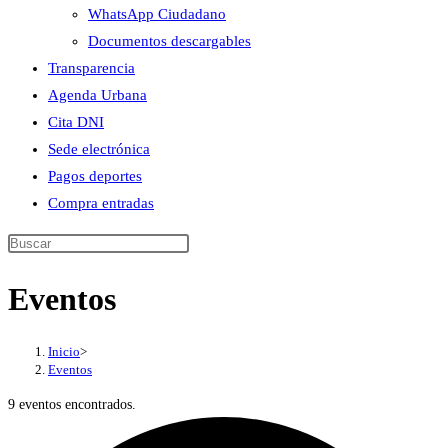
WhatsApp Ciudadano
Documentos descargables
Transparencia
Agenda Urbana
Cita DNI
Sede electrónica
Pagos deportes
Compra entradas
Buscar
en
Eventos
esta
web
Inicio
>
Eventos
9 eventos encontrados.