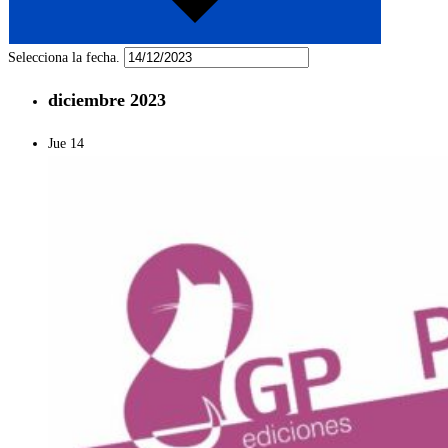
Selecciona la fecha.
diciembre 2023
Jue
14