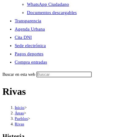
WhatsApp Ciudadano
Documentos descargables
Transparencia
Agenda Urbana
Cita DNI
Sede electrónica
Pagos deportes
Compra entradas
Buscar en esta web
Rivas
Inicio
>
Áreas
>
Pueblos
>
Rivas
Historia