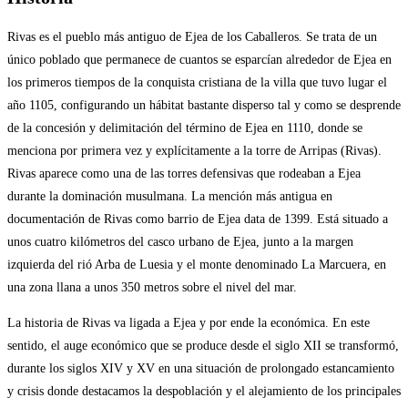
Rivas es el pueblo más antiguo de Ejea de los Caballeros. Se trata de un
único poblado que permanece de cuantos se esparcían alrededor de Ejea en
los primeros tiempos de la conquista cristiana de la villa que tuvo lugar el
año 1105, configurando un hábitat bastante disperso tal y como se desprende
de la concesión y delimitación del término de Ejea en 1110, donde se
menciona por primera vez y explícitamente a la torre de Arripas (Rivas).
Rivas aparece como una de las torres defensivas que rodeaban a Ejea
durante la dominación musulmana. La mención más antigua en
documentación de Rivas como barrio de Ejea data de 1399. Está situado a
unos cuatro kilómetros del casco urbano de Ejea, junto a la margen
izquierda del rió Arba de Luesia y el monte denominado La Marcuera, en
una zona llana a unos 350 metros sobre el nivel del mar.
La historia de Rivas va ligada a Ejea y por ende la económica. En este
sentido, el auge económico que se produce desde el siglo XII se transformó,
durante los siglos XIV y XV en una situación de prolongado estancamiento
y crisis donde destacamos la despoblación y el alejamiento de los principales