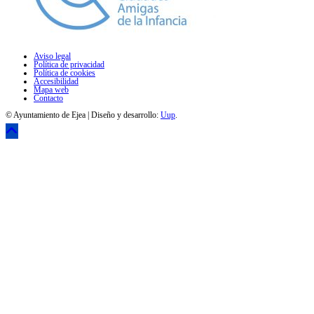
Aviso legal
Política de privacidad
Política de cookies
Accesibilidad
Mapa web
Contacto
© Ayuntamiento de Ejea | Diseño y desarrollo:
Uup
.