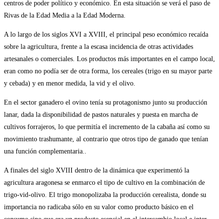
centros de poder político y económico. En esta situación se verá el paso de
Rivas de la Edad Media a la Edad Moderna.
A lo largo de los siglos XVI a XVIII, el principal peso económico recaída
sobre la agricultura, frente a la escasa incidencia de otras actividades
artesanales o comerciales. Los productos más importantes en el campo local,
eran como no podía ser de otra forma, los cereales (trigo en su mayor parte
y cebada) y en menor medida, la vid y el olivo.
En el sector ganadero el ovino tenía su protagonismo junto su producción
lanar, dada la disponibilidad de pastos naturales y puesta en marcha de
cultivos forrajeros, lo que permitía el incremento de la cabaña así como su
movimiento trashumante, al contrario que otros tipo de ganado que tenían
una función complementaria..
A finales del siglo XVIII dentro de la dinámica que experimentó la
agricultura aragonesa se enmarco el tipo de cultivo en la combinación de
trigo-vid-olivo. El trigo monopolizaba la producción cerealista, donde su
importancia no radicaba sólo en su valor como producto básico en el