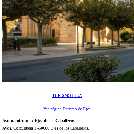
TURISMO EJEA
Ver página Turismo de Ejea
Ayuntamiento de Ejea de los Caballeros.
Avda. Cosculluela 1 -50600 Ejea de los Caballeros.