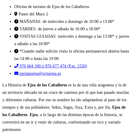
Oficina de turismo de Ejea de los Caballeros
Paseo del Muro 2
MAÑANAS: de miércoles a domingo de 10:00 a 13:00*
TARDES: de jueves a sábado de 16:00 a 18:00*
VISITAS GUIADAS: miércoles a domingo a las 13:00* y jueves
a sábado a las 18:00*
*Cuando nadie solicite visita la oficina permanecerá abierta hasta
las 14:00 o hasta las 19:00.
976 664 100 ó 976 677 474 (Ext. 1550)
turismoejea@aytoejea.es
La Historia de
Ejea de los Caballeros
es la de una villa aragonesa y la de
un territorio ubicado en un cruce de caminos por el que han pasado muchas
y diferentes culturas. Por eso su nombre ha ido adaptándose al paso de los
tiempos y de sus pobladores: Sekia, Segia, Siya, Exea y, por fin,
Ejea de
los Caballeros
.
Ejea
, a lo largo de las distintas épocas de la historia, se
convertirá en un ir y venir de culturas, conformando un rico y variado
patrimonio.