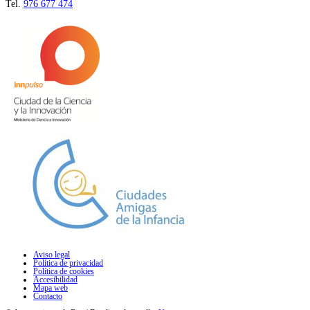
Tel.
976 677 474
Aviso legal
Política de privacidad
Política de cookies
Accesibilidad
Mapa web
Contacto