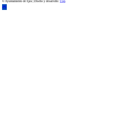
© Ayuntamiento de Ejea | Diseño y desarrollo:
Uup
.