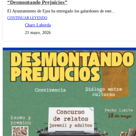
“Desmontando Prejuicios”
El Ayuntamiento de Ejea ha entregado los galardones de este...
CONTINUAR LEYENDO
Charo Laborda
21 mayo, 2026