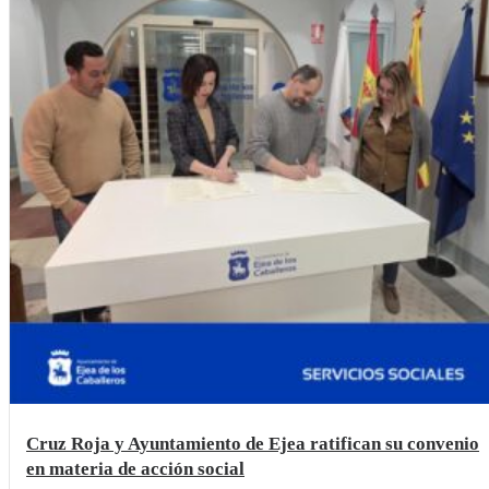
Cruz Roja y Ayuntamiento de Ejea ratifican su convenio
en materia de acción social