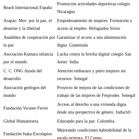
Promoción actividades deportivas colegio
Reach Internacional España
Nicaragua
Arapaz- Mov. por la paz, el
Empoderamiento de mujeres. Formación y
desarme y la libertad
acceso al empleo. Refugiados Sirios
Asamblea de cooperación por
Garantizar el acceso a una alimentación
la paz
digna. Guatemala
Asociación Kumara infancia
Lucha contra la brecha digital colegio San
por el mundo
Javier. India
C. C. ONG Ayuda del
Atención embarazo y parto mujeres sin
desarrollo
recursos. Senegal
Asociación geólogos del
Proyecto de mejora de las condiciones de
mundo
trabajo de las mujeres de Ferprodes. Senegal
Acceso al derecho a una vivienda digna
Fundación Vicente Ferrer
desde una perspectiva de género. India/td>
Global Humanitaria
Educando para la paz. Colombia.
Mejorando condiciones habitabilidad de la
Fundación Itaka-Escolapios
escula primara. El Congo.