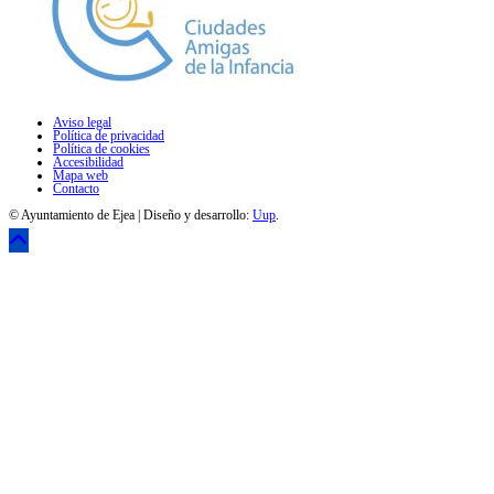
Aviso legal
Política de privacidad
Política de cookies
Accesibilidad
Mapa web
Contacto
© Ayuntamiento de Ejea | Diseño y desarrollo:
Uup
.