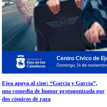
Ejea apoya al cine: “García y García”,
una comedia de humor protagonizada por
dos cómicos de raza