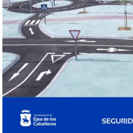
Plan
de
Seguridad
Ciudadana