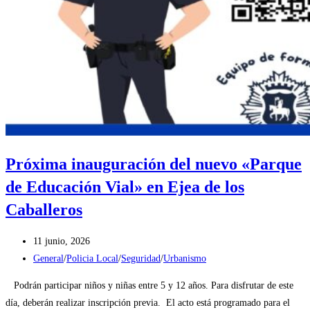
Próxima inauguración del nuevo «Parque
de Educación Vial» en Ejea de los
Caballeros
Publicación
11 junio, 2026
de
Categoría
General
/
Policia Local
/
Seguridad
/
Urbanismo
la
de
Podrán participar niños y niñas entre 5 y 12 años. Para disfrutar de este
entrada:
la
día, deberán realizar inscripción previa. El acto está programado para el
entrada: