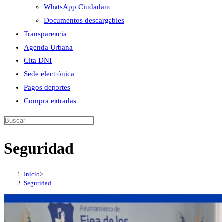
WhatsApp Ciudadano
Documentos descargables
Transparencia
Agenda Urbana
Cita DNI
Sede electrónica
Pagos deportes
Compra entradas
Buscar
en
Seguridad
esta
web
Inicio
>
Seguridad