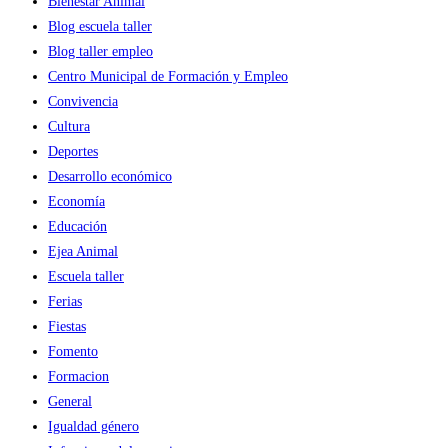
Bienestar Animal
Blog escuela taller
Blog taller empleo
Centro Municipal de Formación y Empleo
Convivencia
Cultura
Deportes
Desarrollo económico
Economía
Educación
Ejea Animal
Escuela taller
Ferias
Fiestas
Fomento
Formacion
General
Igualdad género