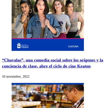
“Chavalas”, una comedia social sobre los orígenes y la
conciencia de clase, abre el ciclo de cine Keaton
10 noviembre, 2022