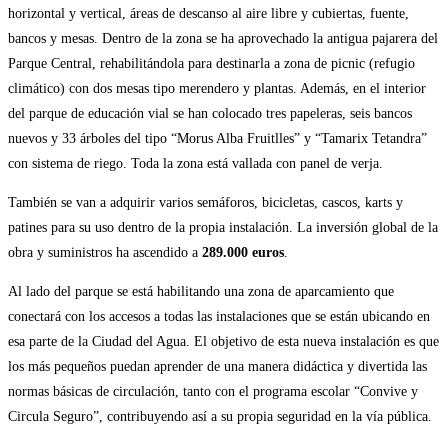
horizontal y vertical, áreas de descanso al aire libre y cubiertas, fuente,
bancos y mesas. Dentro de la zona se ha aprovechado la antigua pajarera del
Parque Central, rehabilitándola para destinarla a zona de picnic (refugio
climático) con dos mesas tipo merendero y plantas. Además, en el interior
del parque de educación vial se han colocado tres papeleras, seis bancos
nuevos y 33 árboles del tipo “Morus Alba Fruitlles” y “Tamarix Tetandra”
con sistema de riego. Toda la zona está vallada con panel de verja.
También se van a adquirir varios semáforos, bicicletas, cascos, karts y
patines para su uso dentro de la propia instalación. La inversión global de la
obra y suministros ha ascendido a
289.000 euros
.
Al lado del parque se está habilitando una zona de aparcamiento que
conectará con los accesos a todas las instalaciones que se están ubicando en
esa parte de la Ciudad del Agua. El objetivo de esta nueva instalación es que
los más pequeños puedan aprender de una manera didáctica y divertida las
normas básicas de circulación, tanto con el programa escolar “Convive y
Circula Seguro”, contribuyendo así a su propia seguridad en la vía pública.