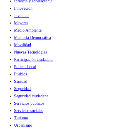
Infancia y adolescencia
Innovación
Juventud
Mayores
Medio Ambiente
Memoria Democrática
Movilidad
Nuevas Tecnologías
Participación ciudadana
Policia Local
Pueblos
Sanidad
Seguridad
Seguridad ciudadana
Servicios públicos
Servicios sociales
Turismo
Urbanismo