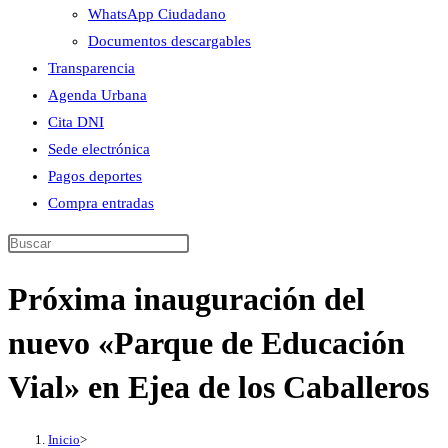
WhatsApp Ciudadano
Documentos descargables
Transparencia
Agenda Urbana
Cita DNI
Sede electrónica
Pagos deportes
Compra entradas
Buscar
en
Próxima inauguración del
esta
web
nuevo «Parque de Educación
Vial» en Ejea de los Caballeros
Inicio
>