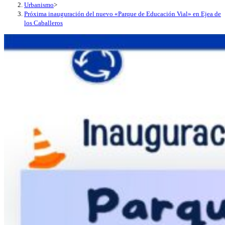
Urbanismo
>
Próxima inauguración del nuevo «Parque de Educación Vial» en Ejea de
los Caballeros