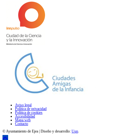
Aviso legal
Política de privacidad
Política de cookies
Accesibilidad
Mapa web
Contacto
© Ayuntamiento de Ejea | Diseño y desarrollo:
Uup
.