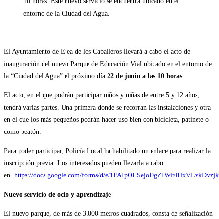
10 horas. Este nuevo servicio se encuentra ubicado en el
entorno de la Ciudad del Agua.
El Ayuntamiento de Ejea de los Caballeros llevará a cabo el acto de
inauguración del nuevo Parque de Educación Vial ubicado en el entorno de
la “Ciudad del Agua” el próximo día
22 de junio a las 10 horas
.
El acto, en el que podrán participar niños y niñas de entre 5 y 12 años,
tendrá varias partes. Una primera donde se recorran las instalaciones y otra
en el que los más pequeños podrán hacer uso bien con bicicleta, patinete o
como peatón.
Para poder participar, Policía Local ha habilitado un enlace para realizar la
inscripción previa. Los interesados pueden llevarla a cabo
en
https://docs.google.com/forms/d/e/1FAIpQLSejoDgZIWit0HxVLvkDvz
Nuevo servicio de ocio y aprendizaje
El nuevo parque, de más de 3.000 metros cuadrados, consta de señalización