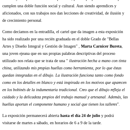
cumplen una doble función social y cultural. Aun siendo aprendices y
aficionados, con sus trabajos nos dan lecciones de creatividad, de ilusión y
de crecimiento personal.
Como decíamos en la entradilla, el cartel que da imagen a esta exposición
ha sido realizado por una recién graduada en el doble Grado de “Bellas
Artes y Diseño Integral y Gestión de Imagen” ,
Marta Carnicer Bureta
,
una joven ejeana que en sus propias palabras descriptivas del proceso
utilizado nos relata que se trata de una “
ilustración hecha a mano con tinta
china, utilizando mis propias huellas como herramienta, por lo que éstas
quedan integradas en el dibujo. La ilustración funciona tanto como fondo
como en los detalles en blanco y está inspirada en los motivos que aparecen
en los bobinés de la indumentaria tradicional. Creo que el dibujo refleja el
cuidado y la delicadeza propios del trabajo manual y artesanal. Además, las
huellas aportan el componente humano y social que tienen los talleres
”.
La exposición permanecerá abierta
hasta el día 24 de julio
y podrá
visitarse de martes a sábado, en horarios de 6 a 9 de la tarde.