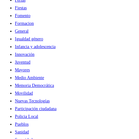
Ferias
Fiestas
Fomento
Formacion
General
Igualdad género
Infancia y adolescencia
Innovación
Juventud
Mayores
Medio Ambiente
Memoria Democrática
Movilidad
Nuevas Tecnologías
Participación ciudadana
Policia Local
Pueblos
Sanidad