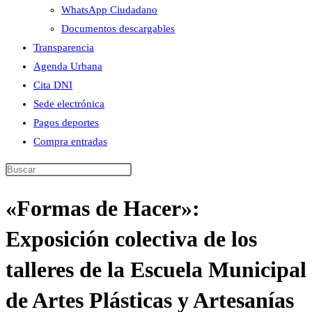
WhatsApp Ciudadano
Documentos descargables
Transparencia
Agenda Urbana
Cita DNI
Sede electrónica
Pagos deportes
Compra entradas
Buscar
en
«Formas de Hacer»:
esta
web
Exposición colectiva de los
talleres de la Escuela Municipal
de Artes Plásticas y Artesanías