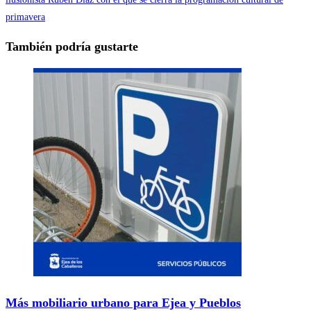
primavera
También podría gustarte
Más mobiliario urbano para Ejea y Pueblos