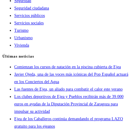
Seguridad
Seguridad ciudadana
Servicios públicos
Servicios sociales
Turismo
Urbanismo
Vivienda
Últimas noticias
Comienzan los cursos de natación en la piscina cubierta de Ejea
Javier Ojeda, una de las voces más icónicas del Pop Español actuará
en los Conciertos del Agua
Las fuentes de Ejea, un aliado para combatir el calor este verano
Los clubes deportivos de Ejea y Pueblos recibirán más de 39.000
euros en ayudas de la Diputación Provincial de Zaragoza para
impulsar su actividad
Ejea de los Caballeros continúa demandando el programa LAZO
gratuito para los ejeanos