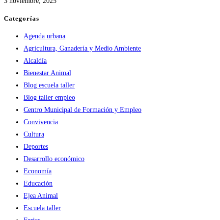
3 noviembre, 2025
Categorías
Agenda urbana
Agricultura, Ganadería y Medio Ambiente
Alcaldía
Bienestar Animal
Blog escuela taller
Blog taller empleo
Centro Municipal de Formación y Empleo
Convivencia
Cultura
Deportes
Desarrollo económico
Economía
Educación
Ejea Animal
Escuela taller