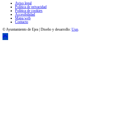
Aviso legal
Política de privacidad
Política de cookies
Accesibilidad
Mapa web
Contacto
© Ayuntamiento de Ejea | Diseño y desarrollo:
Uup
.