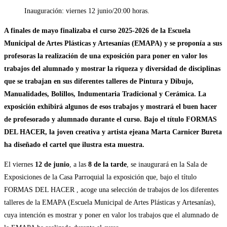
Inauguración: viernes 12 junio/20:00 horas.
A finales de mayo finalizaba el curso 2025-2026 de la Escuela
Municipal de Artes Plásticas y Artesanías (EMAPA) y se proponía a sus
profesoras la realización de una exposición para poner en valor los
trabajos del alumnado y mostrar la riqueza y diversidad de disciplinas
que se trabajan en sus diferentes talleres de Pintura y Dibujo,
Manualidades, Bolillos, Indumentaria Tradicional y Cerámica. La
exposición exhibirá algunos de esos trabajos y mostrará el buen hacer
de profesorado y alumnado durante el curso. Bajo el título FORMAS
DEL HACER, la joven creativa y artista ejeana Marta Carnicer Bureta
ha diseñado el cartel que ilustra esta muestra.
El viernes
12 de junio
, a las
8 de la tarde
, se inaugurará en la Sala de
Exposiciones de la Casa Parroquial la exposición que, bajo el título
FORMAS DEL HACER , acoge una selección de trabajos de los diferentes
talleres de la EMAPA (Escuela Municipal de Artes Plásticas y Artesanías),
cuya intención es mostrar y poner en valor los trabajos que el alumnado de