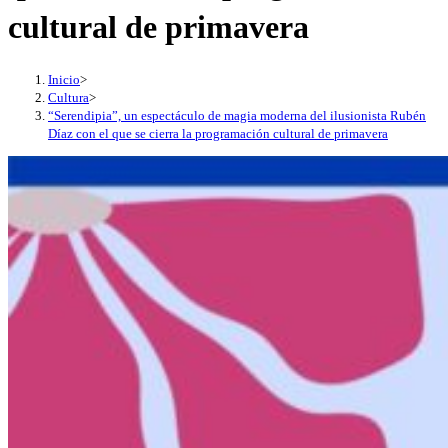
cultural de primavera
Inicio
>
Cultura
>
“Serendipia”, un espectáculo de magia moderna del ilusionista Rubén
Díaz con el que se cierra la programación cultural de primavera