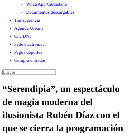
WhatsApp Ciudadano
Documentos descargables
Transparencia
Agenda Urbana
Cita DNI
Sede electrónica
Pagos deportes
Compra entradas
Buscar
en
“Serendipia”, un espectáculo
esta
web
de magia moderna del
ilusionista Rubén Díaz con el
que se cierra la programación