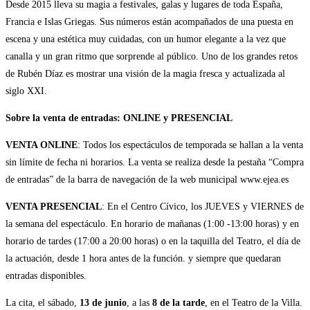
Desde 2015 lleva su magia a festivales, galas y lugares de toda España,
Francia e Islas Griegas. Sus números están acompañados de una puesta en
escena y una estética muy cuidadas, con un humor elegante a la vez que
canalla y un gran ritmo que sorprende al público. Uno de los grandes retos
de Rubén Díaz es mostrar una visión de la magia fresca y actualizada al
siglo XXI.
Sobre la venta de entradas: ONLINE y PRESENCIAL
VENTA ONLINE
: Todos los espectáculos de temporada se hallan a la venta
sin límite de fecha ni horarios. La venta se realiza desde la pestaña “Compra
de entradas” de la barra de navegación de la web municipal www.ejea.es
VENTA PRESENCIAL
: En el Centro Cívico, los JUEVES y VIERNES de
la semana del espectáculo. En horario de mañanas (1:00 -13:00 horas) y en
horario de tardes (17:00 a 20:00 horas) o en la taquilla del Teatro, el día de
la actuación, desde 1 hora antes de la función. y siempre que quedaran
entradas disponibles.
La cita, el sábado,
13 de junio
, a las
8 de la tarde
, en el Teatro de la Villa.