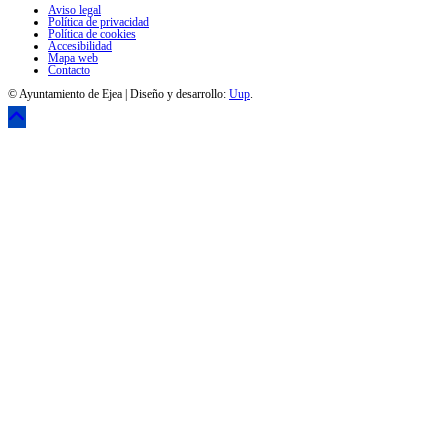
Aviso legal
Política de privacidad
Política de cookies
Accesibilidad
Mapa web
Contacto
© Ayuntamiento de Ejea | Diseño y desarrollo:
Uup
.