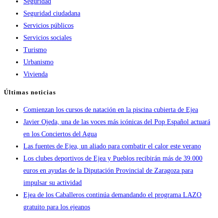
Seguridad
Seguridad ciudadana
Servicios públicos
Servicios sociales
Turismo
Urbanismo
Vivienda
Últimas noticias
Comienzan los cursos de natación en la piscina cubierta de Ejea
Javier Ojeda, una de las voces más icónicas del Pop Español actuará
en los Conciertos del Agua
Las fuentes de Ejea, un aliado para combatir el calor este verano
Los clubes deportivos de Ejea y Pueblos recibirán más de 39.000
euros en ayudas de la Diputación Provincial de Zaragoza para
impulsar su actividad
Ejea de los Caballeros continúa demandando el programa LAZO
gratuito para los ejeanos