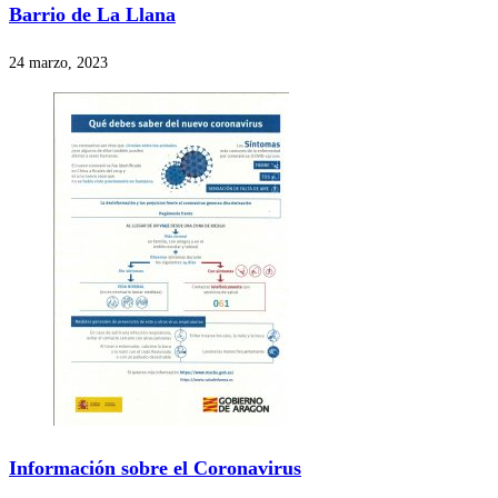
Barrio de La Llana
24 marzo, 2023
Información sobre el Coronavirus