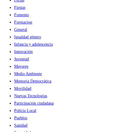
Ferias
Fiestas
Fomento
Formacion
General
Igualdad género
Infancia y adolescencia
Innovación
Juventud
Mayores
Medio Ambiente
Memoria Democrática
Movilidad
Nuevas Tecnologías
Participación ciudadana
Policia Local
Pueblos
Sanidad