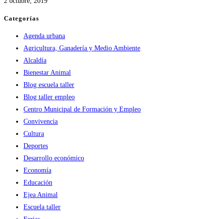
2 octubre, 2019
Categorías
Agenda urbana
Agricultura, Ganadería y Medio Ambiente
Alcaldía
Bienestar Animal
Blog escuela taller
Blog taller empleo
Centro Municipal de Formación y Empleo
Convivencia
Cultura
Deportes
Desarrollo económico
Economía
Educación
Ejea Animal
Escuela taller