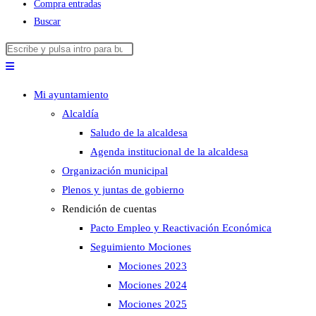
Compra entradas
Buscar
Buscar
Pulsa
en
Escape
esta
para
Mi ayuntamiento
web
cerrar
Alcaldía
el
Saludo de la alcaldesa
panel
Agenda institucional de la alcaldesa
de
Organización municipal
búsqueda.
Plenos y juntas de gobierno
Rendición de cuentas
Pacto Empleo y Reactivación Económica
Seguimiento Mociones
Mociones 2023
Mociones 2024
Mociones 2025