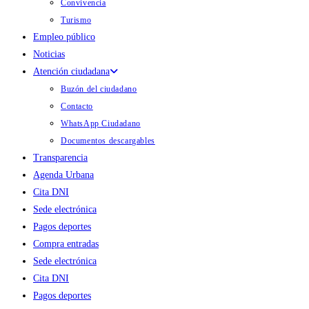
Convivencia
Turismo
Empleo público
Noticias
Atención ciudadana
Buzón del ciudadano
Contacto
WhatsApp Ciudadano
Documentos descargables
Transparencia
Agenda Urbana
Cita DNI
Sede electrónica
Pagos deportes
Compra entradas
Sede electrónica
Cita DNI
Pagos deportes