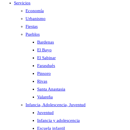
Servicios
Economía
Urbanismo
Fiestas
Pueblos
Bardenas
El Bayo
El Sabinar
Farasdués
Pinsoro
Rivas
Santa Anastasia
Valareña
Infancia, Adolescencia, Juventud
Juventud
Infancia y adolescencia
Escuela infantil