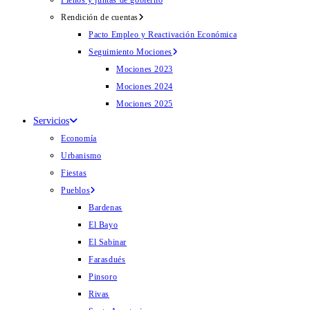
Plenos y juntas de gobierno
Rendición de cuentas
Pacto Empleo y Reactivación Económica
Seguimiento Mociones
Mociones 2023
Mociones 2024
Mociones 2025
Servicios
Economía
Urbanismo
Fiestas
Pueblos
Bardenas
El Bayo
El Sabinar
Farasdués
Pinsoro
Rivas