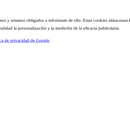
os y estamos obligados a informarte de ello. Estas cookies almacenan
lidad la personalización y la medición de la eficacia publicitaria.
ica de privacidad de Google
.