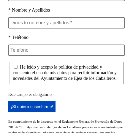
* Nombre y Apellidos
* Teléfono
He leído y acepto la política de privacidad y
consiento el uso de mis datos para recibir información y
novedades del Ayuntamiento de Ejea de los Caballeros.
Este campo es obligatorio.
En cumplimiento de lo dispuesto en el Reglamento General de Protección de Datos
2016/679, El Ayuntamiento de Ejea de los Caballeros pone en su conocimiento que
su dirección electrónica, así como otros datos de carácter personal que puedan