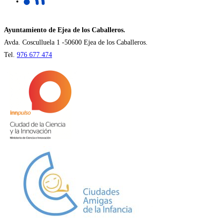
en
una
nueva
Ayuntamiento de Ejea de los Caballeros.
pestaña
Avda. Cosculluela 1 -50600 Ejea de los Caballeros.
Tel.
976 677 474