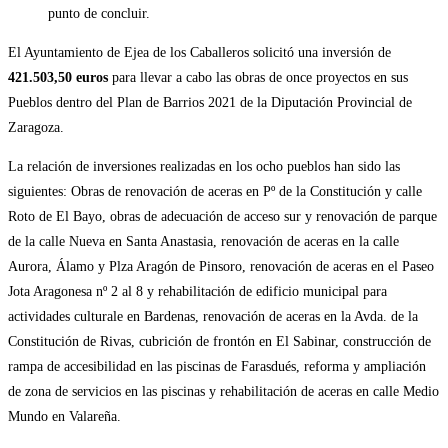
punto de concluir.
El Ayuntamiento de Ejea de los Caballeros solicitó una inversión de
421.503,50 euros
para llevar a cabo las obras de once proyectos en sus
Pueblos dentro del Plan de Barrios 2021 de la Diputación Provincial de
Zaragoza.
La relación de inversiones realizadas en los ocho pueblos han sido las
siguientes: Obras de renovación de aceras en Pº de la Constitución y calle
Roto de El Bayo, obras de adecuación de acceso sur y renovación de parque
de la calle Nueva en Santa Anastasia, renovación de aceras en la calle
Aurora, Álamo y Plza Aragón de Pinsoro, renovación de aceras en el Paseo
Jota Aragonesa nº 2 al 8 y rehabilitación de edificio municipal para
actividades culturale en Bardenas, renovación de aceras en la Avda. de la
Constitución de Rivas, cubrición de frontón en El Sabinar, construcción de
rampa de accesibilidad en las piscinas de Farasdués, reforma y ampliación
de zona de servicios en las piscinas y rehabilitación de aceras en calle Medio
Mundo en Valareña.