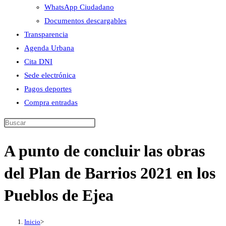
WhatsApp Ciudadano
Documentos descargables
Transparencia
Agenda Urbana
Cita DNI
Sede electrónica
Pagos deportes
Compra entradas
Buscar
en
A punto de concluir las obras
esta
web
del Plan de Barrios 2021 en los
Pueblos de Ejea
Inicio
>