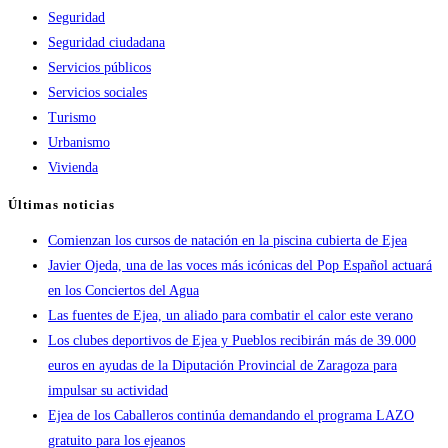
Seguridad
Seguridad ciudadana
Servicios públicos
Servicios sociales
Turismo
Urbanismo
Vivienda
Últimas noticias
Comienzan los cursos de natación en la piscina cubierta de Ejea
Javier Ojeda, una de las voces más icónicas del Pop Español actuará
en los Conciertos del Agua
Las fuentes de Ejea, un aliado para combatir el calor este verano
Los clubes deportivos de Ejea y Pueblos recibirán más de 39.000
euros en ayudas de la Diputación Provincial de Zaragoza para
impulsar su actividad
Ejea de los Caballeros continúa demandando el programa LAZO
gratuito para los ejeanos