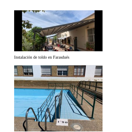
Instalación de toldo en Farasdués