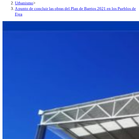
Urbanismo
>
A punto de concluir las obras del Plan de Barrios 2021 en los Pueblos de
Ejea