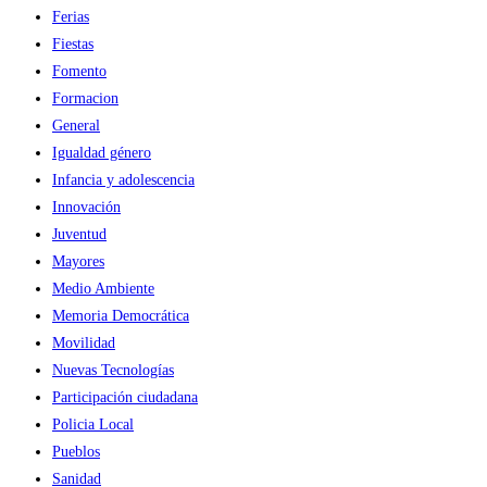
Ferias
Fiestas
Fomento
Formacion
General
Igualdad género
Infancia y adolescencia
Innovación
Juventud
Mayores
Medio Ambiente
Memoria Democrática
Movilidad
Nuevas Tecnologías
Participación ciudadana
Policia Local
Pueblos
Sanidad