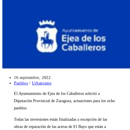
Publicación
16 septiembre, 2022
de
Categoría
Pueblos
/
Urbanismo
la
de
El Ayuntamiento de Ejea de los Caballeros solicitó a
entrada:
la
entrada:
Diputación Provincial de Zaragoza, actuaciones para los ocho
pueblos.
Todas las inversiones están finalizadas a excepción de las
obras de reparación de las aceras de El Bayo que están a