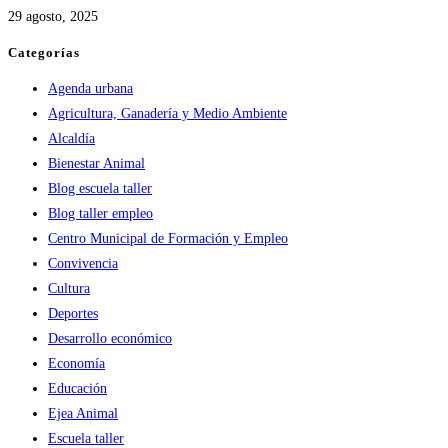
29 agosto, 2025
Categorías
Agenda urbana
Agricultura, Ganadería y Medio Ambiente
Alcaldía
Bienestar Animal
Blog escuela taller
Blog taller empleo
Centro Municipal de Formación y Empleo
Convivencia
Cultura
Deportes
Desarrollo económico
Economía
Educación
Ejea Animal
Escuela taller