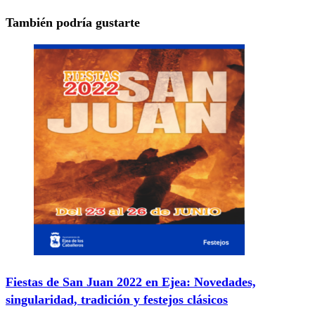
También podría gustarte
Fiestas de San Juan 2022 en Ejea: Novedades,
singularidad, tradición y festejos clásicos