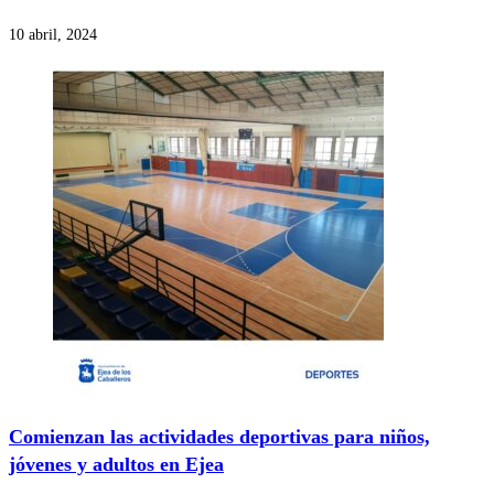
10 abril, 2024
Comienzan las actividades deportivas para niños,
jóvenes y adultos en Ejea