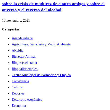
sobre la crisis de madurez de cuatro amigos y sobre el
anverso y el reverso del alcohol
18 noviembre, 2021
Categorías
Agenda urbana
Agricultura, Ganadería y Medio Ambiente
Alcaldía
Bienestar Animal
Blog escuela taller
Blog taller empleo
Centro Municipal de Formación y Empleo
Convivencia
Cultura
Deportes
Desarrollo económico
Economía