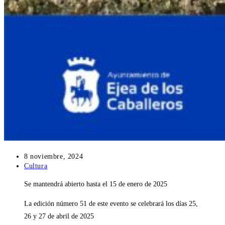
Publicación
8 noviembre, 2024
de
Categoría
Cultura
la
de
Se mantendrá abierto hasta el 15 de enero de 2025
entrada:
la
entrada:
La edición número 51 de este evento se celebrará los días 25,
26 y 27 de abril de 2025