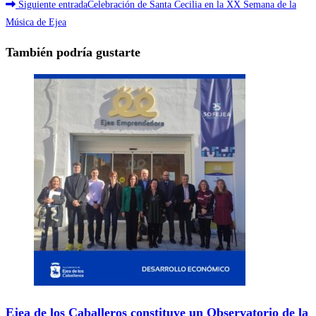
Siguiente entrada
Celebración de Santa Cecilia en la XX Semana de la
Música de Ejea
También podría gustarte
Ejea de los Caballeros constituye un Observatorio de la