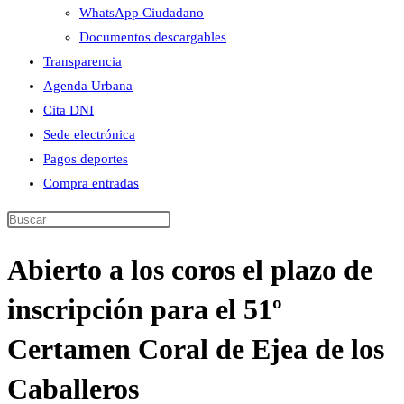
WhatsApp Ciudadano
Documentos descargables
Transparencia
Agenda Urbana
Cita DNI
Sede electrónica
Pagos deportes
Compra entradas
Buscar
en
Abierto a los coros el plazo de
esta
web
inscripción para el 51º
Certamen Coral de Ejea de los
Caballeros