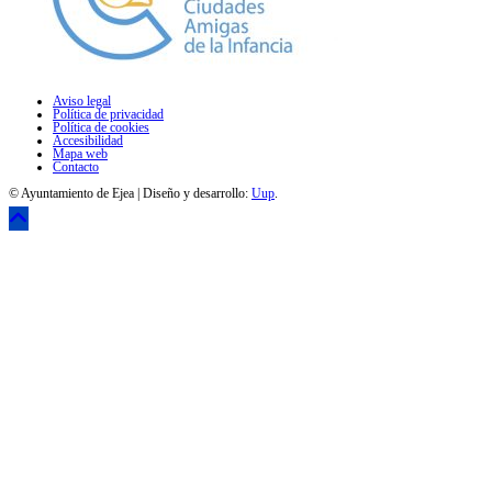
Aviso legal
Política de privacidad
Política de cookies
Accesibilidad
Mapa web
Contacto
© Ayuntamiento de Ejea | Diseño y desarrollo:
Uup
.