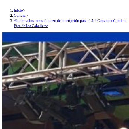
Inicio
>
Cultura
>
Abierto a los coros el plazo de inscripción para el 51º Certamen Coral de
Ejea de los Caballeros