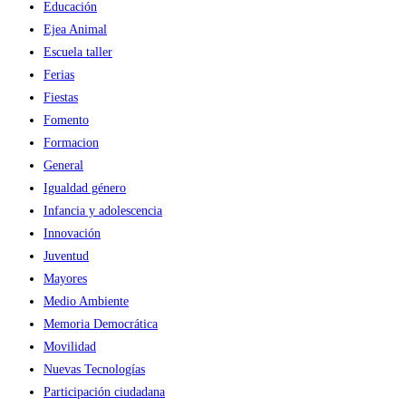
Educación
Ejea Animal
Escuela taller
Ferias
Fiestas
Fomento
Formacion
General
Igualdad género
Infancia y adolescencia
Innovación
Juventud
Mayores
Medio Ambiente
Memoria Democrática
Movilidad
Nuevas Tecnologías
Participación ciudadana