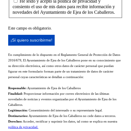
He leído y acepto la política de privacidad y
consiento el uso de mis datos para recibir información y
novedades del Ayuntamiento de Ejea de los Caballeros.
Este campo es obligatorio.
En cumplimiento de lo dispuesto en el Reglamento General de Protección de Datos
2016/679, El Ayuntamiento de Ejea de los Caballeros pone en su conocimiento que
su dirección electrónica, así como otros datos de carácter personal que puedan
figurar en este formulario forman parte de un tratamiento de datos de carácter
personal cuyas características se detallan a continuación:
Responsable:
Ayuntamiento de Ejea de los Caballeros
Finalidad:
Proporcionar información por correo electrónico de las últimas
novedades de noticias y eventos organizadas por el Ayuntamiento de Ejea de los
Caballeros.
Legitimación:
Consentimiento del interesado o su representante legal.
Destinatarios:
Ayuntamiento de Ejea de los Caballeros no cede datos a terceros.
Derechos:
Acceder, rectificar y suprimir los datos, tal como se explica en nuestra
política de privacidad.