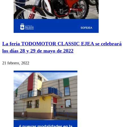
La feria TODOMOTOR CLASSIC EJEA se celebrará
los días 28 y 29 de mayo de 2022
21 febrero, 2022