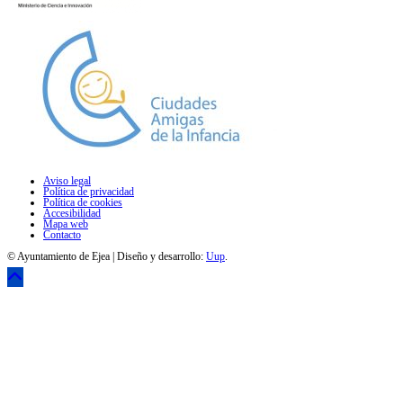
Aviso legal
Política de privacidad
Política de cookies
Accesibilidad
Mapa web
Contacto
© Ayuntamiento de Ejea | Diseño y desarrollo:
Uup
.