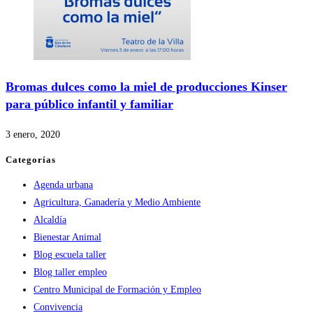
Bromas dulces como la miel de producciones Kinser
para público infantil y familiar
3 enero, 2020
Categorías
Agenda urbana
Agricultura, Ganadería y Medio Ambiente
Alcaldía
Bienestar Animal
Blog escuela taller
Blog taller empleo
Centro Municipal de Formación y Empleo
Convivencia