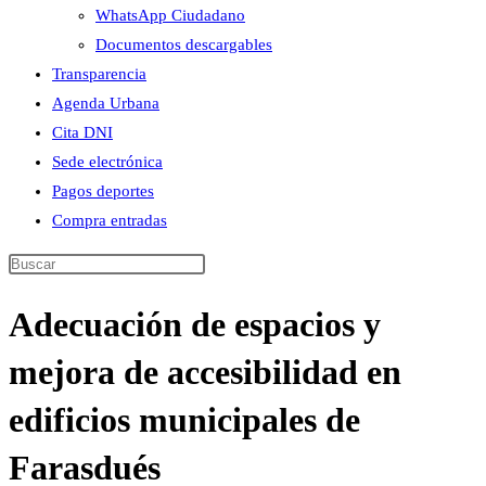
WhatsApp Ciudadano
Documentos descargables
Transparencia
Agenda Urbana
Cita DNI
Sede electrónica
Pagos deportes
Compra entradas
Buscar
en
Adecuación de espacios y
esta
web
mejora de accesibilidad en
edificios municipales de
Farasdués