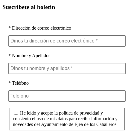
entrada:
Suscríbete al boletín
* Dirección de correo electrónico
* Nombre y Apellidos
* Teléfono
He leído y acepto la política de privacidad y
consiento el uso de mis datos para recibir información y
novedades del Ayuntamiento de Ejea de los Caballeros.