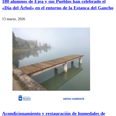
180 alumnos de Ejea y sus Pueblos han celebrado el
«Día del Árbol» en el entorno de la Estanca del Gancho
13 marzo, 2026
Acondicionamiento y restauración de humedales de