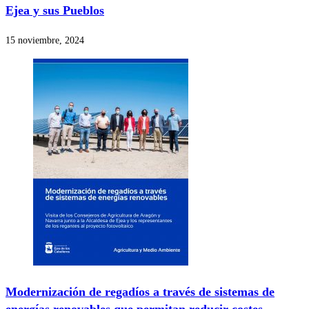
Ejea y sus Pueblos
15 noviembre, 2024
Modernización de regadíos a través de sistemas de
energías renovables que permitan reducir costes