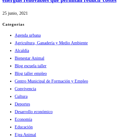
25 junio, 2021
Categorías
Agenda urbana
Agricultura, Ganadería y Medio Ambiente
Alcaldía
Bienestar Animal
Blog escuela taller
Blog taller empleo
Centro Municipal de Formación y Empleo
Convivencia
Cultura
Deportes
Desarrollo económico
Economía
Educación
Ejea Animal