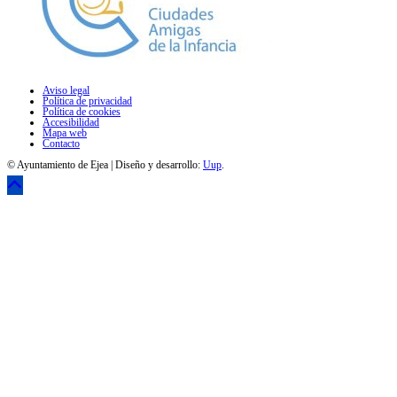
Aviso legal
Política de privacidad
Política de cookies
Accesibilidad
Mapa web
Contacto
© Ayuntamiento de Ejea | Diseño y desarrollo:
Uup
.