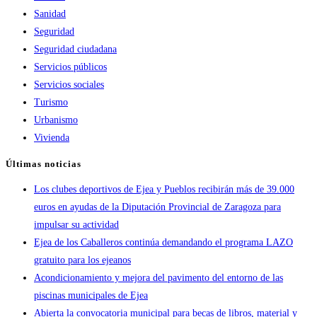
Sanidad
Seguridad
Seguridad ciudadana
Servicios públicos
Servicios sociales
Turismo
Urbanismo
Vivienda
Últimas noticias
Los clubes deportivos de Ejea y Pueblos recibirán más de 39.000
euros en ayudas de la Diputación Provincial de Zaragoza para
impulsar su actividad
Ejea de los Caballeros continúa demandando el programa LAZO
gratuito para los ejeanos
Acondicionamiento y mejora del pavimento del entorno de las
piscinas municipales de Ejea
Abierta la convocatoria municipal para becas de libros, material y