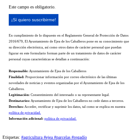
Este campo es obligatorio.
En cumplimiento de lo dispuesto en el Reglamento General de Protección de Datos
2016/679, El Ayuntamiento de Ejea de los Caballeros pone en su conocimiento que
su dirección electrónica, así como otros datos de carácter personal que puedan
figurar en este formulario forman parte de un tratamiento de datos de carácter
personal cuyas características se detallan a continuación:
Responsable:
Ayuntamiento de Ejea de los Caballeros
Finalidad:
Proporcionar información por correo electrónico de las últimas
novedades de noticias y eventos organizadas por el Ayuntamiento de Ejea de los
Caballeros.
Legitimación:
Consentimiento del interesado o su representante legal.
Destinatarios:
Ayuntamiento de Ejea de los Caballeros no cede datos a terceros.
Derechos:
Acceder, rectificar y suprimir los datos, tal como se explica en nuestra
política de privacidad.
Información adicional:
política de privacidad.
Etiquetas
:
#agricultura #ejea #parcelas #regadío