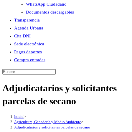
WhatsApp Ciudadano
Documentos descargables
Transparencia
Agenda Urbana
Cita DNI
Sede electrónica
Pagos deportes
Compra entradas
Buscar
en
Adjudicatarios y solicitantes
esta
web
parcelas de secano
Inicio
>
Agricultura, Ganadería y Medio Ambiente
>
Adjudicatarios y solicitantes parcelas de secano