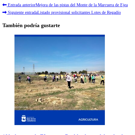
Leer
Entrada anterior
Mejora de las pistas del Monte de la Marcuera de Ejea
más
Siguiente entrada
Listado provisional solicitantes Lotes de Regadío
artículos
También podría gustarte