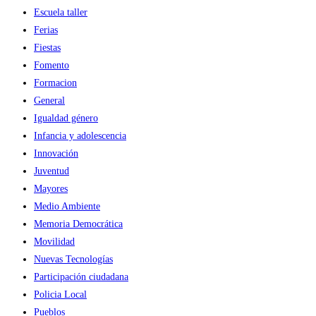
Escuela taller
Ferias
Fiestas
Fomento
Formacion
General
Igualdad género
Infancia y adolescencia
Innovación
Juventud
Mayores
Medio Ambiente
Memoria Democrática
Movilidad
Nuevas Tecnologías
Participación ciudadana
Policia Local
Pueblos