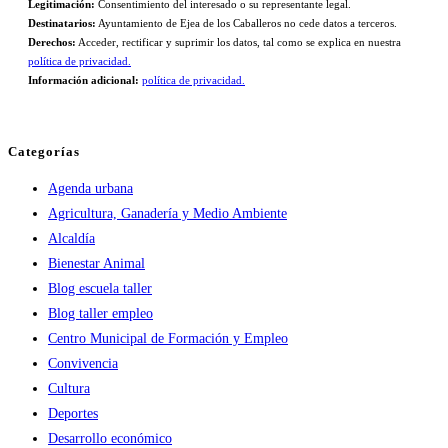
Legitimación:
Consentimiento del interesado o su representante legal.
Destinatarios:
Ayuntamiento de Ejea de los Caballeros no cede datos a terceros.
Derechos:
Acceder, rectificar y suprimir los datos, tal como se explica en nuestra
política de privacidad.
Información adicional:
política de privacidad.
Categorías
Agenda urbana
Agricultura, Ganadería y Medio Ambiente
Alcaldía
Bienestar Animal
Blog escuela taller
Blog taller empleo
Centro Municipal de Formación y Empleo
Convivencia
Cultura
Deportes
Desarrollo económico