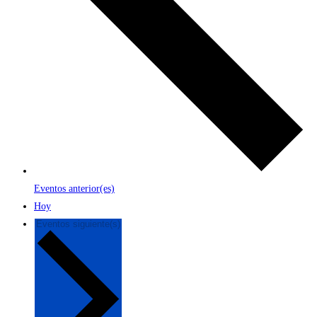
Eventos
anterior(es)
Hoy
Eventos
siguiente(s)