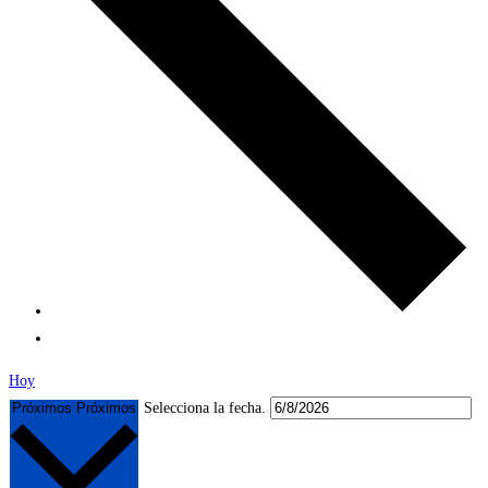
Hoy
Próximos
Próximos
Selecciona la fecha.