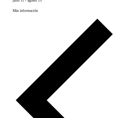
julio 11
-
agosto 15
Más información