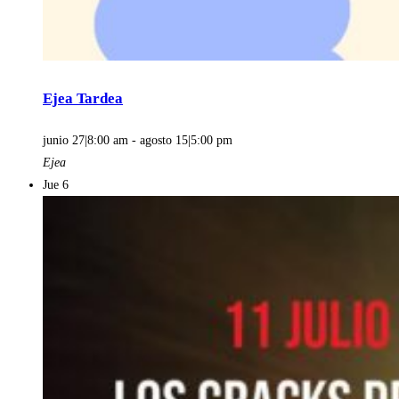
Ejea Tardea
junio 27|8:00 am
-
agosto 15|5:00 pm
Ejea
Jue
6