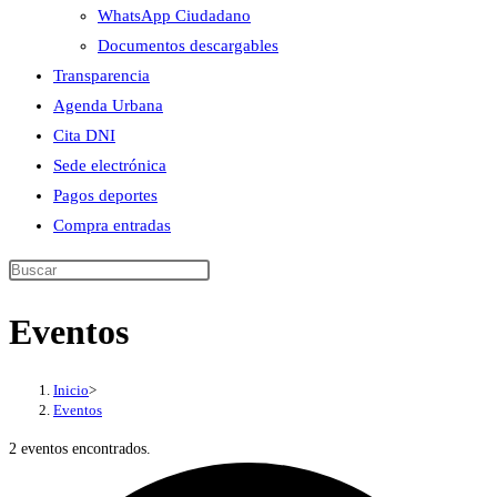
WhatsApp Ciudadano
Documentos descargables
Transparencia
Agenda Urbana
Cita DNI
Sede electrónica
Pagos deportes
Compra entradas
Buscar
en
Eventos
esta
web
Inicio
>
Eventos
2 eventos encontrados.