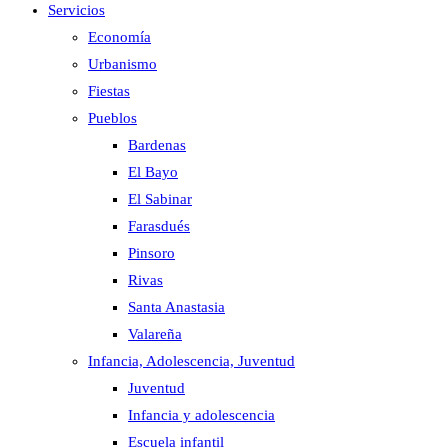
Servicios
Economía
Urbanismo
Fiestas
Pueblos
Bardenas
El Bayo
El Sabinar
Farasdués
Pinsoro
Rivas
Santa Anastasia
Valareña
Infancia, Adolescencia, Juventud
Juventud
Infancia y adolescencia
Escuela infantil