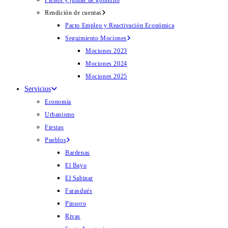
Plenos y juntas de gobierno
Rendición de cuentas
Pacto Empleo y Reactivación Económica
Seguimiento Mociones
Mociones 2023
Mociones 2024
Mociones 2025
Servicios
Economía
Urbanismo
Fiestas
Pueblos
Bardenas
El Bayo
El Sabinar
Farasdués
Pinsoro
Rivas