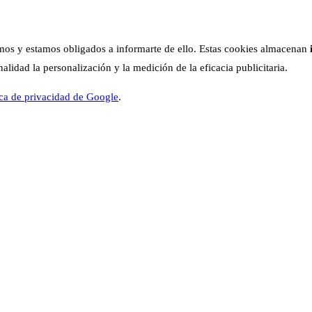
os y estamos obligados a informarte de ello. Estas cookies almacenan
lidad la personalización y la medición de la eficacia publicitaria.
ica de privacidad de Google
.