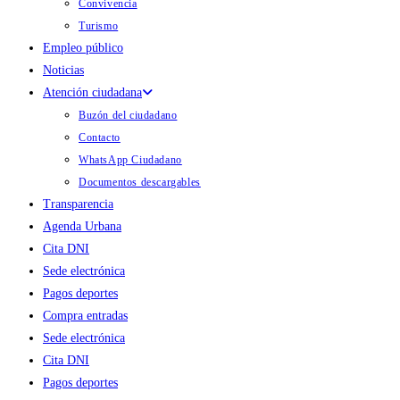
Convivencia
Turismo
Empleo público
Noticias
Atención ciudadana
Buzón del ciudadano
Contacto
WhatsApp Ciudadano
Documentos descargables
Transparencia
Agenda Urbana
Cita DNI
Sede electrónica
Pagos deportes
Compra entradas
Sede electrónica
Cita DNI
Pagos deportes