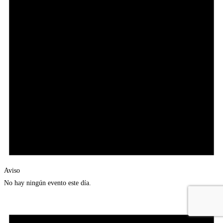
Aviso
No hay ningún evento este día.