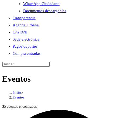
WhatsApp Ciudadano
Documentos descargables
Transparencia
Agenda Urbana
Cita DNI
Sede electrónica
Pagos deportes
Compra entradas
Buscar
en
Eventos
esta
web
Inicio
>
Eventos
35 eventos encontrados.