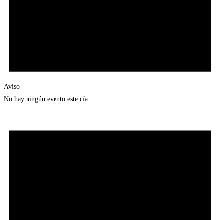
Aviso
No hay ningún evento este día.