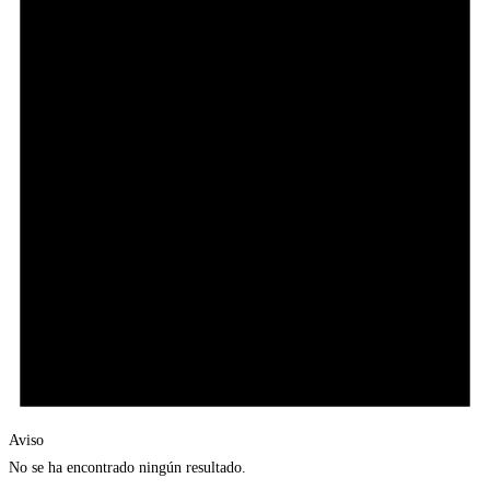
Aviso
No se ha encontrado ningún resultado.