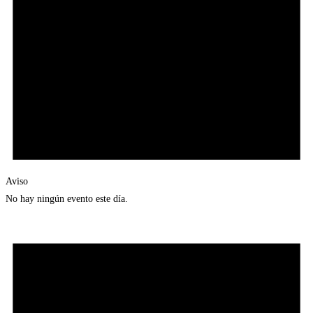
Aviso
No hay ningún evento este día.