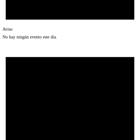
Aviso
No hay ningún evento este día.