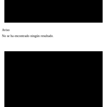
Aviso
No se ha encontrado ningún resultado.