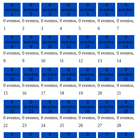
0
0
0
0
0
0
0
eventos
eventos
eventos
eventos
eventos
eventos
eventos
1
2
3
4
5
6
7
0 eventos,
0 eventos,
0 eventos,
0 eventos,
0 eventos,
0 eventos,
0 eventos,
1
2
3
4
5
6
7
0
0
0
0
0
0
0
eventos
eventos
eventos
eventos
eventos
eventos
eventos
8
9
10
11
12
13
14
0 eventos,
0 eventos,
0 eventos,
0 eventos,
0 eventos,
0 eventos,
0 eventos,
8
9
10
11
12
13
14
0
0
0
0
0
0
0
eventos
eventos
eventos
eventos
eventos
eventos
eventos
15
16
17
18
19
20
21
0 eventos,
0 eventos,
0 eventos,
0 eventos,
0 eventos,
0 eventos,
0 eventos,
15
16
17
18
19
20
21
0
0
0
0
0
0
0
eventos
eventos
eventos
eventos
eventos
eventos
eventos
22
23
24
25
26
27
28
0 eventos,
0 eventos,
0 eventos,
0 eventos,
0 eventos,
0 eventos,
0 eventos,
22
23
24
25
26
27
28
0
0
0
0
0
0
0