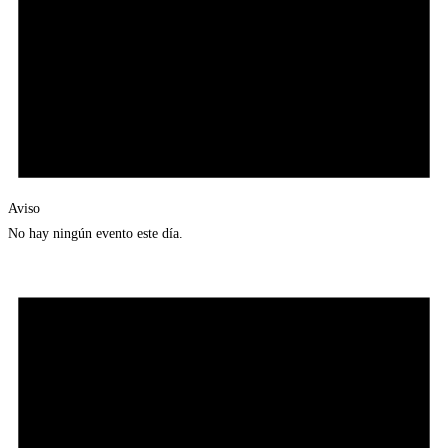
Aviso
No hay ningún evento este día.