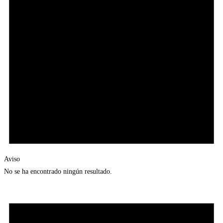
Aviso
No se ha encontrado ningún resultado.