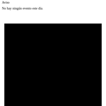
Aviso
No hay ningún evento este día.