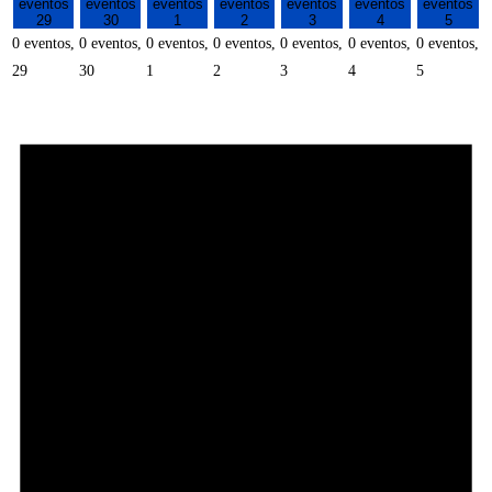
eventos
eventos
eventos
eventos
eventos
eventos
eventos
29
30
1
2
3
4
5
0 eventos,
0 eventos,
0 eventos,
0 eventos,
0 eventos,
0 eventos,
0 eventos,
29
30
1
2
3
4
5