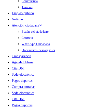
Convivencia
Turismo
Empleo público
Noticias
Atención ciudadana
Buzón del ciudadano
Contacto
WhatsApp Ciudadano
Documentos descargables
Transparencia
Agenda Urbana
Cita DNI
Sede electrónica
Pagos deportes
Compra entradas
Sede electrónica
Cita DNI
Pagos deportes