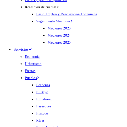
Plenos y juntas de gobierno
Rendición de cuentas
Pacto Empleo y Reactivación Económica
Seguimiento Mociones
Mociones 2023
Mociones 2024
Mociones 2025
Servicios
Economía
Urbanismo
Fiestas
Pueblos
Bardenas
El Bayo
El Sabinar
Farasdués
Pinsoro
Rivas