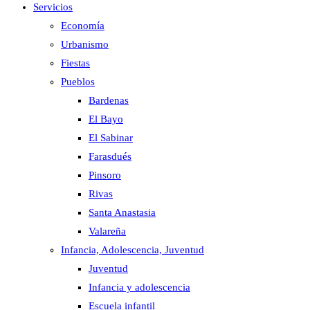
Servicios
Economía
Urbanismo
Fiestas
Pueblos
Bardenas
El Bayo
El Sabinar
Farasdués
Pinsoro
Rivas
Santa Anastasia
Valareña
Infancia, Adolescencia, Juventud
Juventud
Infancia y adolescencia
Escuela infantil