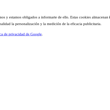
os y estamos obligados a informarte de ello. Estas cookies almacenan
lidad la personalización y la medición de la eficacia publicitaria.
ica de privacidad de Google
.