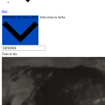
Hoy
19/3/2024
19 marzo, 2024
Selecciona la fecha.
Todo el día