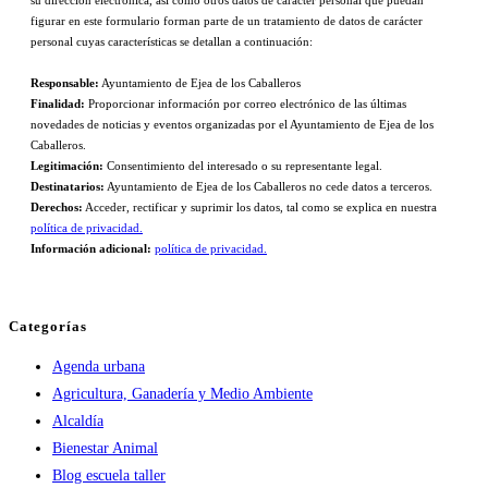
figurar en este formulario forman parte de un tratamiento de datos de carácter
personal cuyas características se detallan a continuación:
Responsable:
Ayuntamiento de Ejea de los Caballeros
Finalidad:
Proporcionar información por correo electrónico de las últimas
novedades de noticias y eventos organizadas por el Ayuntamiento de Ejea de los
Caballeros.
Legitimación:
Consentimiento del interesado o su representante legal.
Destinatarios:
Ayuntamiento de Ejea de los Caballeros no cede datos a terceros.
Derechos:
Acceder, rectificar y suprimir los datos, tal como se explica en nuestra
política de privacidad.
Información adicional:
política de privacidad.
Categorías
Agenda urbana
Agricultura, Ganadería y Medio Ambiente
Alcaldía
Bienestar Animal
Blog escuela taller