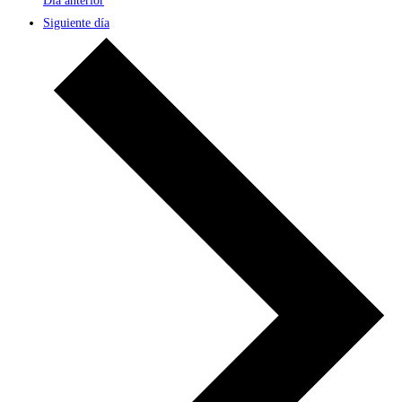
Día anterior
Siguiente día