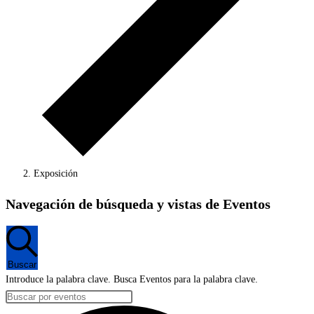
Exposición
Eventos
Navegación de búsqueda y vistas de Eventos
en
19
marzo,
Buscar
2024
Introduce la palabra clave. Busca Eventos para la palabra clave.