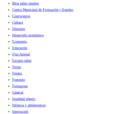
Blog taller empleo
Centro Municipal de Formación y Empleo
Convivencia
Cultura
Deportes
Desarrollo económico
Economía
Educación
Ejea Animal
Escuela taller
Ferias
Fiestas
Fomento
Formacion
General
Igualdad género
Infancia y adolescencia
Innovación