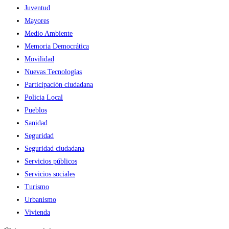
Juventud
Mayores
Medio Ambiente
Memoria Democrática
Movilidad
Nuevas Tecnologías
Participación ciudadana
Policia Local
Pueblos
Sanidad
Seguridad
Seguridad ciudadana
Servicios públicos
Servicios sociales
Turismo
Urbanismo
Vivienda