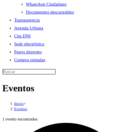
WhatsApp Ciudadano
Documentos descargables
Transparencia
Agenda Urbana
Cita DNI
Sede electrónica
Pagos deportes
Compra entradas
Buscar
en
Eventos
esta
web
Inicio
>
Eventos
1 evento encontrados.