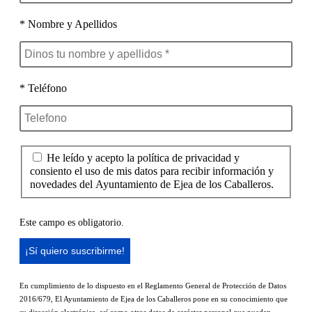
* Nombre y Apellidos
* Teléfono
He leído y acepto la política de privacidad y
consiento el uso de mis datos para recibir información y
novedades del Ayuntamiento de Ejea de los Caballeros.
Este campo es obligatorio.
En cumplimiento de lo dispuesto en el Reglamento General de Protección de Datos
2016/679, El Ayuntamiento de Ejea de los Caballeros pone en su conocimiento que
su dirección electrónica, así como otros datos de carácter personal que puedan