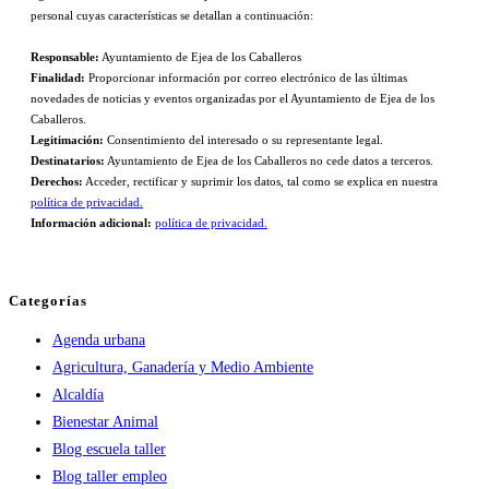
personal cuyas características se detallan a continuación:
Responsable:
Ayuntamiento de Ejea de los Caballeros
Finalidad:
Proporcionar información por correo electrónico de las últimas
novedades de noticias y eventos organizadas por el Ayuntamiento de Ejea de los
Caballeros.
Legitimación:
Consentimiento del interesado o su representante legal.
Destinatarios:
Ayuntamiento de Ejea de los Caballeros no cede datos a terceros.
Derechos:
Acceder, rectificar y suprimir los datos, tal como se explica en nuestra
política de privacidad.
Información adicional:
política de privacidad.
Categorías
Agenda urbana
Agricultura, Ganadería y Medio Ambiente
Alcaldía
Bienestar Animal
Blog escuela taller
Blog taller empleo