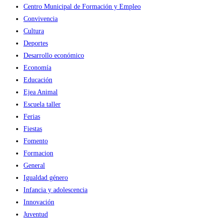
Centro Municipal de Formación y Empleo
Convivencia
Cultura
Deportes
Desarrollo económico
Economía
Educación
Ejea Animal
Escuela taller
Ferias
Fiestas
Fomento
Formacion
General
Igualdad género
Infancia y adolescencia
Innovación
Juventud