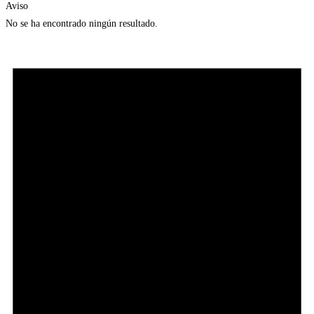
Aviso
No se ha encontrado ningún resultado.