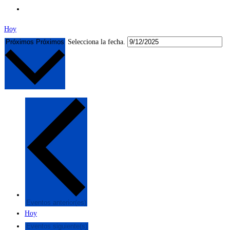
Hoy
Próximos
Próximos
Selecciona la fecha.
Eventos
anterior(es)
Hoy
Eventos
siguiente(s)