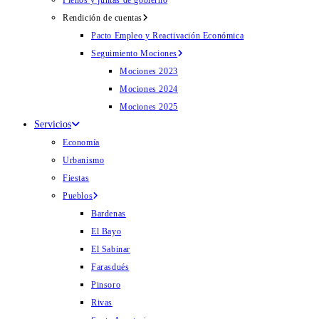
Plenos y juntas de gobierno
Rendición de cuentas
Pacto Empleo y Reactivación Económica
Seguimiento Mociones
Mociones 2023
Mociones 2024
Mociones 2025
Servicios
Economía
Urbanismo
Fiestas
Pueblos
Bardenas
El Bayo
El Sabinar
Farasdués
Pinsoro
Rivas