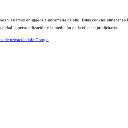
os y estamos obligados a informarte de ello. Estas cookies almacenan
lidad la personalización y la medición de la eficacia publicitaria.
ica de privacidad de Google
.