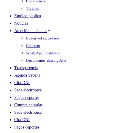
Convivencia
Turismo
Empleo público
Noticias
Atención ciudadana
Buzón del ciudadano
Contacto
WhatsApp Ciudadano
Documentos descargables
Transparencia
Agenda Urbana
Cita DNI
Sede electrónica
Pagos deportes
Compra entradas
Sede electrónica
Cita DNI
Pagos deportes