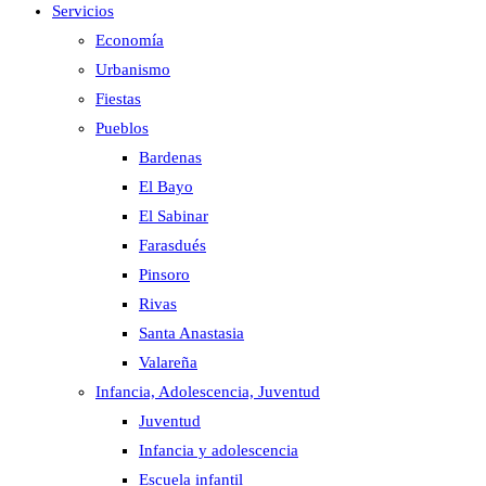
Servicios
Economía
Urbanismo
Fiestas
Pueblos
Bardenas
El Bayo
El Sabinar
Farasdués
Pinsoro
Rivas
Santa Anastasia
Valareña
Infancia, Adolescencia, Juventud
Juventud
Infancia y adolescencia
Escuela infantil