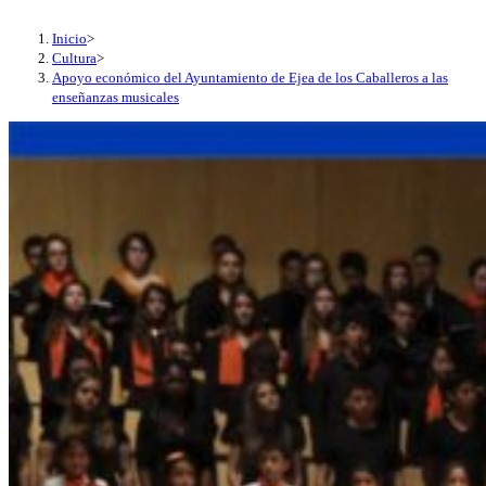
Inicio
>
Cultura
>
Apoyo económico del Ayuntamiento de Ejea de los Caballeros a las
enseñanzas musicales