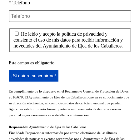
* Teléfono
He leído y acepto la política de privacidad y
consiento el uso de mis datos para recibir información y
novedades del Ayuntamiento de Ejea de los Caballeros.
Este campo es obligatorio.
En cumplimiento de lo dispuesto en el Reglamento General de Protección de Datos
2016/679, El Ayuntamiento de Ejea de los Caballeros pone en su conocimiento que
su dirección electrónica, así como otros datos de carácter personal que puedan
figurar en este formulario forman parte de un tratamiento de datos de carácter
personal cuyas características se detallan a continuación:
Responsable:
Ayuntamiento de Ejea de los Caballeros
Finalidad:
Proporcionar información por correo electrónico de las últimas
novedades de noticias y eventos organizadas por el Ayuntamiento de Ejea de los