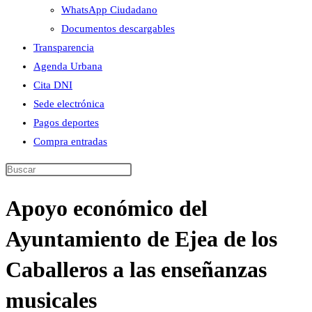
WhatsApp Ciudadano
Documentos descargables
Transparencia
Agenda Urbana
Cita DNI
Sede electrónica
Pagos deportes
Compra entradas
Buscar
en
Apoyo económico del
esta
web
Ayuntamiento de Ejea de los
Caballeros a las enseñanzas
musicales