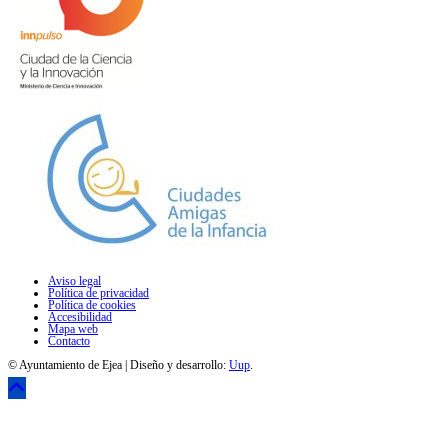
Aviso legal
Política de privacidad
Política de cookies
Accesibilidad
Mapa web
Contacto
© Ayuntamiento de Ejea | Diseño y desarrollo:
Uup
.