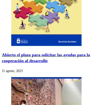
Abierto el plazo para solicitar las ayudas para la
cooperación al desarrollo
11 agosto, 2023