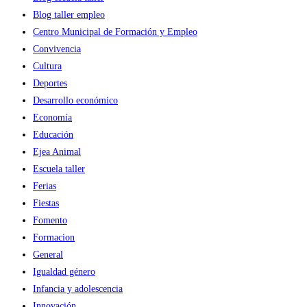
Blog taller empleo
Centro Municipal de Formación y Empleo
Convivencia
Cultura
Deportes
Desarrollo económico
Economía
Educación
Ejea Animal
Escuela taller
Ferias
Fiestas
Fomento
Formacion
General
Igualdad género
Infancia y adolescencia
Innovación