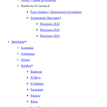
Plenos y juntas de gobierno
Rendición de cuentas
Pacto Empleo y Reactivación Económica
Seguimiento Mociones
Mociones 2023
Mociones 2024
Mociones 2025
Servicios
Economía
Urbanismo
Fiestas
Pueblos
Bardenas
El Bayo
El Sabinar
Farasdués
Pinsoro
Rivas