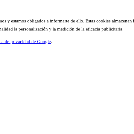
os y estamos obligados a informarte de ello. Estas cookies almacenan
lidad la personalización y la medición de la eficacia publicitaria.
ica de privacidad de Google
.