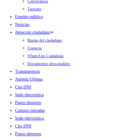
Convivencia
Turismo
Empleo público
Noticias
Atención ciudadana
Buzón del ciudadano
Contacto
WhatsApp Ciudadano
Documentos descargables
Transparencia
Agenda Urbana
Cita DNI
Sede electrónica
Pagos deportes
Compra entradas
Sede electrónica
Cita DNI
Pagos deportes