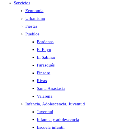
Servicios
Economía
Urbanismo
Fiestas
Pueblos
Bardenas
El Bayo
El Sabinar
Farasdués
Pinsoro
Rivas
Santa Anastasia
Valareña
Infancia, Adolescencia, Juventud
Juventud
Infancia y adolescencia
Escuela infantil