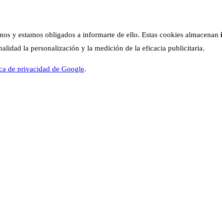
os y estamos obligados a informarte de ello. Estas cookies almacenan
lidad la personalización y la medición de la eficacia publicitaria.
ica de privacidad de Google
.