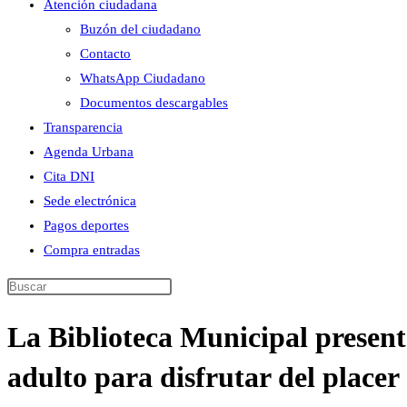
Atención ciudadana
Buzón del ciudadano
Contacto
WhatsApp Ciudadano
Documentos descargables
Transparencia
Agenda Urbana
Cita DNI
Sede electrónica
Pagos deportes
Compra entradas
Buscar
en
La Biblioteca Municipal present
esta
web
adulto para disfrutar del placer 