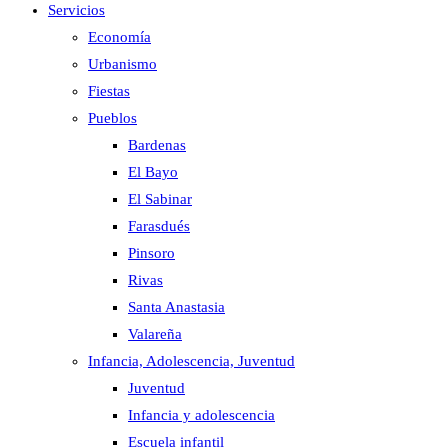
Servicios
Economía
Urbanismo
Fiestas
Pueblos
Bardenas
El Bayo
El Sabinar
Farasdués
Pinsoro
Rivas
Santa Anastasia
Valareña
Infancia, Adolescencia, Juventud
Juventud
Infancia y adolescencia
Escuela infantil