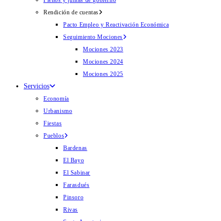
Plenos y juntas de gobierno
Rendición de cuentas
Pacto Empleo y Reactivación Económica
Seguimiento Mociones
Mociones 2023
Mociones 2024
Mociones 2025
Servicios
Economía
Urbanismo
Fiestas
Pueblos
Bardenas
El Bayo
El Sabinar
Farasdués
Pinsoro
Rivas