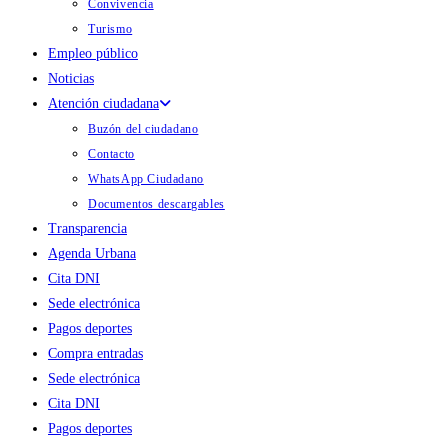
Convivencia
Turismo
Empleo público
Noticias
Atención ciudadana
Buzón del ciudadano
Contacto
WhatsApp Ciudadano
Documentos descargables
Transparencia
Agenda Urbana
Cita DNI
Sede electrónica
Pagos deportes
Compra entradas
Sede electrónica
Cita DNI
Pagos deportes