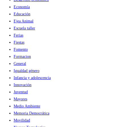
Economía
Educación
Ejea Animal
Escuela taller
Ferias
Fiestas
Fomento
Formacion
General
Igualdad género
Infancia y adolescencia
Innovación
Juventud
Mayores
Medio Ambiente
Memoria Democrática
Movilidad