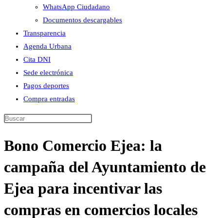
WhatsApp Ciudadano
Documentos descargables
Transparencia
Agenda Urbana
Cita DNI
Sede electrónica
Pagos deportes
Compra entradas
Buscar
en
Bono Comercio Ejea: la
esta
web
campaña del Ayuntamiento de
Ejea para incentivar las
compras en comercios locales