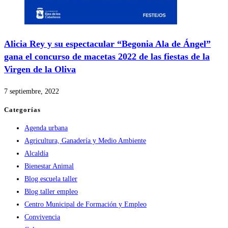
Alicia Rey y su espectacular “Begonia Ala de Ángel”
gana el concurso de macetas 2022 de las fiestas de la
Virgen de la Oliva
7 septiembre, 2022
Categorías
Agenda urbana
Agricultura, Ganadería y Medio Ambiente
Alcaldía
Bienestar Animal
Blog escuela taller
Blog taller empleo
Centro Municipal de Formación y Empleo
Convivencia