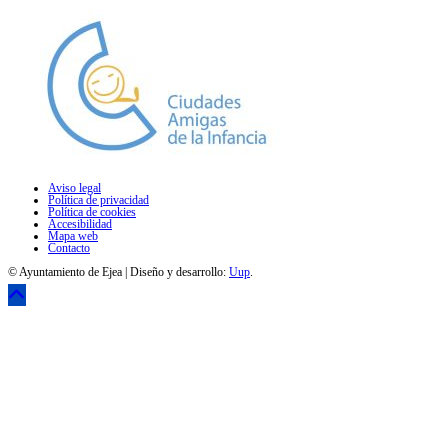
Aviso legal
Política de privacidad
Política de cookies
Accesibilidad
Mapa web
Contacto
© Ayuntamiento de Ejea | Diseño y desarrollo:
Uup
.