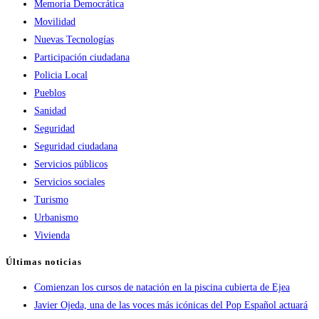
Memoria Democrática
Movilidad
Nuevas Tecnologías
Participación ciudadana
Policia Local
Pueblos
Sanidad
Seguridad
Seguridad ciudadana
Servicios públicos
Servicios sociales
Turismo
Urbanismo
Vivienda
Últimas noticias
Comienzan los cursos de natación en la piscina cubierta de Ejea
Javier Ojeda, una de las voces más icónicas del Pop Español actuará