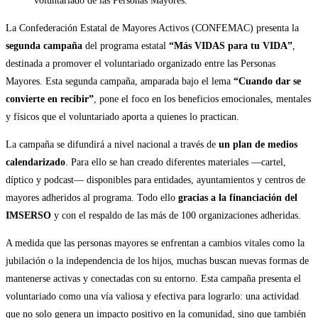
voluntariado de las Personas Mayores.
La Confederación Estatal de Mayores Activos (CONFEMAC) presenta la
segunda campaña
del programa estatal
“Más VIDAS para tu VIDA”
,
destinada a promover el voluntariado organizado entre las Personas
Mayores. Esta segunda campaña, amparada bajo el lema
“Cuando dar se
convierte en recibir”
, pone el foco en los beneficios emocionales, mentales
y físicos que el voluntariado aporta a quienes lo practican.
La campaña se difundirá a nivel nacional a través de
un plan de medios
calendarizado
. Para ello se han creado diferentes materiales —cartel,
díptico y podcast— disponibles para entidades, ayuntamientos y centros de
mayores adheridos al programa. Todo ello
gracias a la financiación del
IMSERSO
y con el respaldo de las más de 100 organizaciones adheridas.
A medida que las personas mayores se enfrentan a cambios vitales como la
jubilación o la independencia de los hijos, muchas buscan nuevas formas de
mantenerse activas y conectadas con su entorno. Esta campaña presenta el
voluntariado como una vía valiosa y efectiva para lograrlo: una actividad
que no solo genera un impacto positivo en la comunidad, sino que también