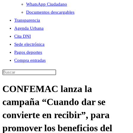
WhatsApp Ciudadano
Documentos descargables
Transparencia
Agenda Urbana
Cita DNI
Sede electrónica
Pagos deportes
Compra entradas
Buscar
en
CONFEMAC lanza la
esta
web
campaña “Cuando dar se
convierte en recibir”, para
promover los beneficios del