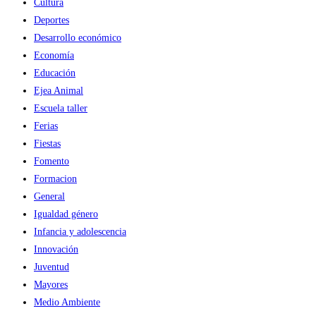
Cultura
Deportes
Desarrollo económico
Economía
Educación
Ejea Animal
Escuela taller
Ferias
Fiestas
Fomento
Formacion
General
Igualdad género
Infancia y adolescencia
Innovación
Juventud
Mayores
Medio Ambiente