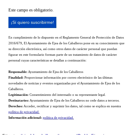
Este campo es obligatorio.
En cumplimiento de lo dispuesto en el Reglamento General de Protección de Datos
2016/679, El Ayuntamiento de Ejea de los Caballeros pone en su conocimiento que
su dirección electrónica, así como otros datos de carácter personal que puedan
figurar en este formulario forman parte de un tratamiento de datos de carácter
personal cuyas características se detallan a continuación:
Responsable:
Ayuntamiento de Ejea de los Caballeros
Finalidad:
Proporcionar información por correo electrónico de las últimas
novedades de noticias y eventos organizadas por el Ayuntamiento de Ejea de los
Caballeros.
Legitimación:
Consentimiento del interesado o su representante legal.
Destinatarios:
Ayuntamiento de Ejea de los Caballeros no cede datos a terceros.
Derechos:
Acceder, rectificar y suprimir los datos, tal como se explica en nuestra
política de privacidad.
Información adicional:
política de privacidad.