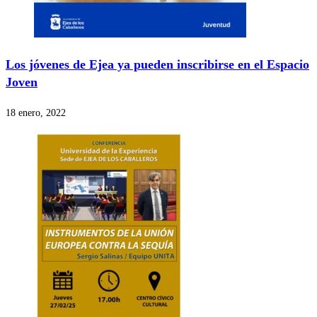
Los jóvenes de Ejea ya pueden inscribirse en el Espacio
Joven
18 enero, 2022