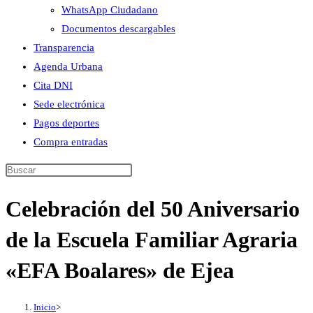
WhatsApp Ciudadano
Documentos descargables
Transparencia
Agenda Urbana
Cita DNI
Sede electrónica
Pagos deportes
Compra entradas
Buscar
en
Celebración del 50 Aniversario
esta
web
de la Escuela Familiar Agraria
«EFA Boalares» de Ejea
Inicio
>