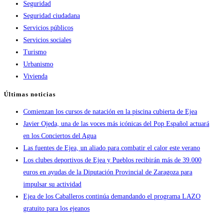
Seguridad
Seguridad ciudadana
Servicios públicos
Servicios sociales
Turismo
Urbanismo
Vivienda
Últimas noticias
Comienzan los cursos de natación en la piscina cubierta de Ejea
Javier Ojeda, una de las voces más icónicas del Pop Español actuará
en los Conciertos del Agua
Las fuentes de Ejea, un aliado para combatir el calor este verano
Los clubes deportivos de Ejea y Pueblos recibirán más de 39.000
euros en ayudas de la Diputación Provincial de Zaragoza para
impulsar su actividad
Ejea de los Caballeros continúa demandando el programa LAZO
gratuito para los ejeanos