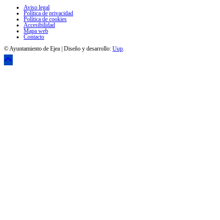
Aviso legal
Política de privacidad
Política de cookies
Accesibilidad
Mapa web
Contacto
© Ayuntamiento de Ejea | Diseño y desarrollo:
Uup
.