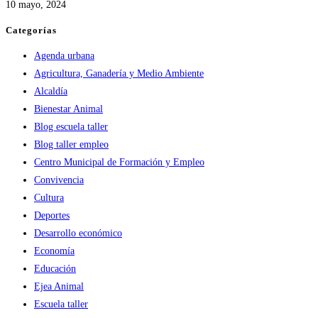
10 mayo, 2024
Categorías
Agenda urbana
Agricultura, Ganadería y Medio Ambiente
Alcaldía
Bienestar Animal
Blog escuela taller
Blog taller empleo
Centro Municipal de Formación y Empleo
Convivencia
Cultura
Deportes
Desarrollo económico
Economía
Educación
Ejea Animal
Escuela taller