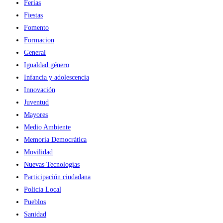
Ferias
Fiestas
Fomento
Formacion
General
Igualdad género
Infancia y adolescencia
Innovación
Juventud
Mayores
Medio Ambiente
Memoria Democrática
Movilidad
Nuevas Tecnologías
Participación ciudadana
Policia Local
Pueblos
Sanidad