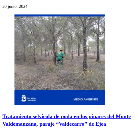
20 junio, 2024
Tratamiento selvícola de poda en los pinares del Monte
Valdemanzana, paraje “Valdecarro” de Ejea