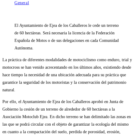
la
de
General
entrada:
la
entrada:
El Ayuntamiento de Ejea de los Caballeros le cede un terreno
de 60 hectáreas. Será necesaria la licencia de la Federación
Española de Motos o de sus delegaciones en cada Comunidad
Autónoma.
La práctica de diferentes modalidades de motociclismo como enduro, trial y
motocross se han venido acrecentando en los últimos años, existiendo desde
hace tiempo la necesidad de una ubicación adecuada para su práctica que
garantice la seguridad de los motoristas y la conservación del patrimonio
natural.
Por ello, el Ayuntamiento de Ejea de los Caballeros aprobó en Junta de
Gobierno la cesión de un terreno de alrededor de 60 hectáreas a la
Asociación Motoclub Ejea. En dicho terreno se han delimitado las zonas en
las que se podrá circular con el objeto de garantizar la ecología del mismo
en cuanto a la compactación del suelo, perdida de porosidad, erosión,