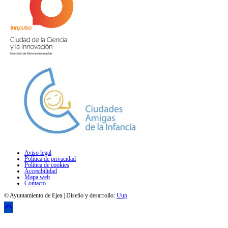
Aviso legal
Política de privacidad
Política de cookies
Accesibilidad
Mapa web
Contacto
© Ayuntamiento de Ejea | Diseño y desarrollo:
Uup
.