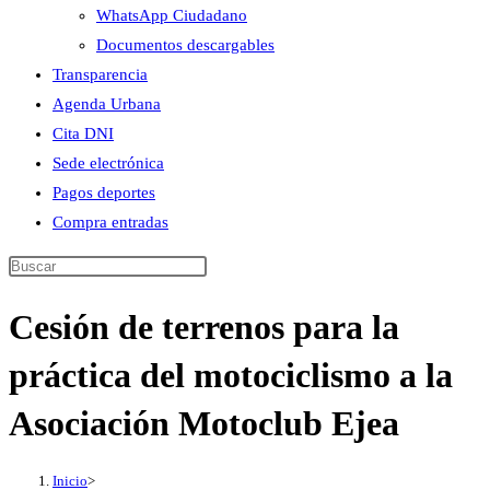
WhatsApp Ciudadano
Documentos descargables
Transparencia
Agenda Urbana
Cita DNI
Sede electrónica
Pagos deportes
Compra entradas
Buscar
en
Cesión de terrenos para la
esta
web
práctica del motociclismo a la
Asociación Motoclub Ejea
Inicio
>