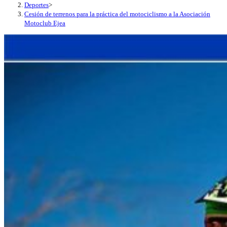
Deportes
>
Cesión de terrenos para la práctica del motociclismo a la Asociación
Motoclub Ejea