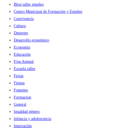
Blog taller empleo
Centro Municipal de Formación y Empleo
Convivencia
Cultura
Deportes
Desarrollo económico
Economía
Educación
Ejea Animal
Escuela taller
Ferias
Fiestas
Fomento
Formacion
General
Igualdad género
Infancia y adolescencia
Innovación