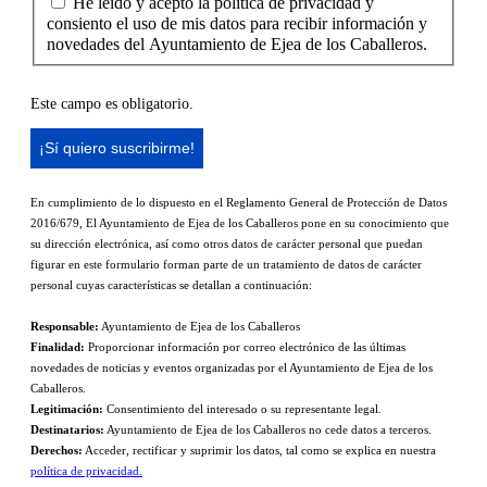
He leído y acepto la política de privacidad y
consiento el uso de mis datos para recibir información y
novedades del Ayuntamiento de Ejea de los Caballeros.
Este campo es obligatorio.
En cumplimiento de lo dispuesto en el Reglamento General de Protección de Datos
2016/679, El Ayuntamiento de Ejea de los Caballeros pone en su conocimiento que
su dirección electrónica, así como otros datos de carácter personal que puedan
figurar en este formulario forman parte de un tratamiento de datos de carácter
personal cuyas características se detallan a continuación:
Responsable:
Ayuntamiento de Ejea de los Caballeros
Finalidad:
Proporcionar información por correo electrónico de las últimas
novedades de noticias y eventos organizadas por el Ayuntamiento de Ejea de los
Caballeros.
Legitimación:
Consentimiento del interesado o su representante legal.
Destinatarios:
Ayuntamiento de Ejea de los Caballeros no cede datos a terceros.
Derechos:
Acceder, rectificar y suprimir los datos, tal como se explica en nuestra
política de privacidad.