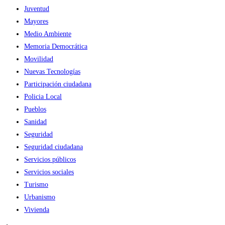
Juventud
Mayores
Medio Ambiente
Memoria Democrática
Movilidad
Nuevas Tecnologías
Participación ciudadana
Policia Local
Pueblos
Sanidad
Seguridad
Seguridad ciudadana
Servicios públicos
Servicios sociales
Turismo
Urbanismo
Vivienda