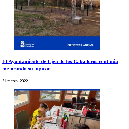
El Ayuntamiento de Ejea de los Caballeros continúa
mejorando su pipicán
21 marzo, 2022