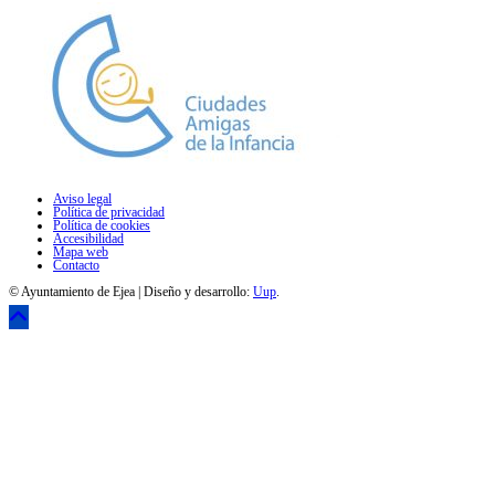
Aviso legal
Política de privacidad
Política de cookies
Accesibilidad
Mapa web
Contacto
© Ayuntamiento de Ejea | Diseño y desarrollo:
Uup
.