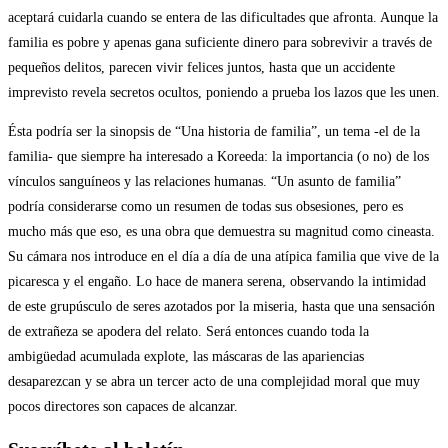
aceptará cuidarla cuando se entera de las dificultades que afronta. Aunque la
familia es pobre y apenas gana suficiente dinero para sobrevivir a través de
pequeños delitos, parecen vivir felices juntos, hasta que un accidente
imprevisto revela secretos ocultos, poniendo a prueba los lazos que les unen.
Ésta podría ser la sinopsis de “Una historia de familia”, un tema -el de la
familia- que siempre ha interesado a Koreeda: la importancia (o no) de los
vínculos sanguíneos y las relaciones humanas. “Un asunto de familia”
podría considerarse como un resumen de todas sus obsesiones, pero es
mucho más que eso, es una obra que demuestra su magnitud como cineasta.
Su cámara nos introduce en el día a día de una atípica familia que vive de la
picaresca y el engaño. Lo hace de manera serena, observando la intimidad
de este grupúsculo de seres azotados por la miseria, hasta que una sensación
de extrañeza se apodera del relato. Será entonces cuando toda la
ambigüedad acumulada explote, las máscaras de las apariencias
desaparezcan y se abra un tercer acto de una complejidad moral que muy
pocos directores son capaces de alcanzar.