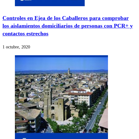
Controles en Ejea de los Caballeros para comprobar
los aislamientos domiciliarios de personas con PCR+ y
contactos estrechos
1 octubre, 2020