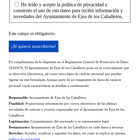
He leído y acepto la política de privacidad y
consiento el uso de mis datos para recibir información y
novedades del Ayuntamiento de Ejea de los Caballeros.
Este campo es obligatorio.
En cumplimiento de lo dispuesto en el Reglamento General de Protección de Datos
2016/679, El Ayuntamiento de Ejea de los Caballeros pone en su conocimiento que
su dirección electrónica, así como otros datos de carácter personal que puedan
figurar en este formulario forman parte de un tratamiento de datos de carácter
personal cuyas características se detallan a continuación:
Responsable:
Ayuntamiento de Ejea de los Caballeros
Finalidad:
Proporcionar información por correo electrónico de las últimas
novedades de noticias y eventos organizadas por el Ayuntamiento de Ejea de los
Caballeros.
Legitimación:
Consentimiento del interesado o su representante legal.
Destinatarios:
Ayuntamiento de Ejea de los Caballeros no cede datos a terceros.
Derechos:
Acceder, rectificar y suprimir los datos, tal como se explica en nuestra
política de privacidad.