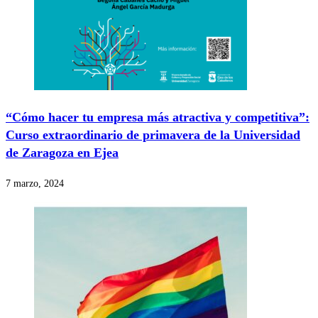
“Cómo hacer tu empresa más atractiva y competitiva”:
Curso extraordinario de primavera de la Universidad
de Zaragoza en Ejea
7 marzo, 2024