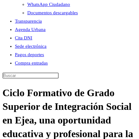
WhatsApp Ciudadano
Documentos descargables
Transparencia
Agenda Urbana
Cita DNI
Sede electrónica
Pagos deportes
Compra entradas
Buscar
en
Ciclo Formativo de Grado
esta
web
Superior de Integración Social
en Ejea, una oportunidad
educativa y profesional para la