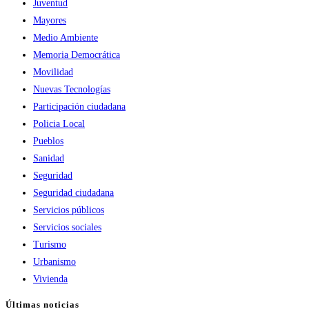
Juventud
Mayores
Medio Ambiente
Memoria Democrática
Movilidad
Nuevas Tecnologías
Participación ciudadana
Policia Local
Pueblos
Sanidad
Seguridad
Seguridad ciudadana
Servicios públicos
Servicios sociales
Turismo
Urbanismo
Vivienda
Últimas noticias