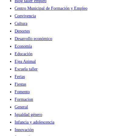
Blog taller empleo
Centro Municipal de Formación y Empleo
Convivencia
Cultura
Deportes
Desarrollo económico
Economía
Educación
Ejea Animal
Escuela taller
Ferias
Fiestas
Fomento
Formacion
General
Igualdad género
Infancia y adolescencia
Innovación