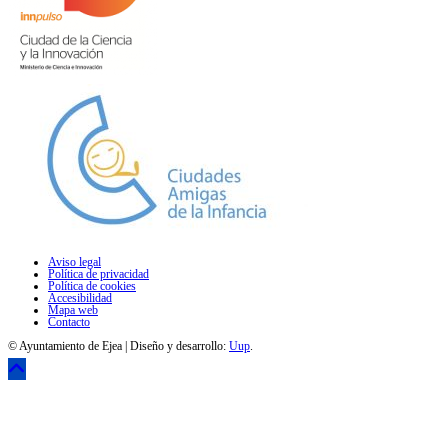
Aviso legal
Política de privacidad
Política de cookies
Accesibilidad
Mapa web
Contacto
© Ayuntamiento de Ejea | Diseño y desarrollo:
Uup
.