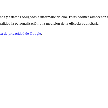
os y estamos obligados a informarte de ello. Estas cookies almacenan
lidad la personalización y la medición de la eficacia publicitaria.
ica de privacidad de Google
.