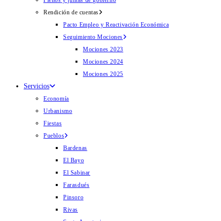
Plenos y juntas de gobierno
Rendición de cuentas
Pacto Empleo y Reactivación Económica
Seguimiento Mociones
Mociones 2023
Mociones 2024
Mociones 2025
Servicios
Economía
Urbanismo
Fiestas
Pueblos
Bardenas
El Bayo
El Sabinar
Farasdués
Pinsoro
Rivas