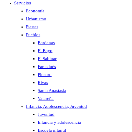
Servicios
Economía
Urbanismo
Fiestas
Pueblos
Bardenas
El Bayo
El Sabinar
Farasdués
Pinsoro
Rivas
Santa Anastasia
Valareña
Infancia, Adolescencia, Juventud
Juventud
Infancia y adolescencia
Escuela infantil