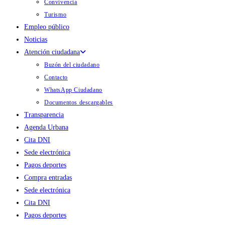
Convivencia
Turismo
Empleo público
Noticias
Atención ciudadana
Buzón del ciudadano
Contacto
WhatsApp Ciudadano
Documentos descargables
Transparencia
Agenda Urbana
Cita DNI
Sede electrónica
Pagos deportes
Compra entradas
Sede electrónica
Cita DNI
Pagos deportes