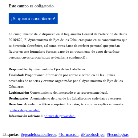
Este campo es obligatorio.
En cumplimiento de lo dispuesto en el Reglamento General de Protección de Datos
2016/679, El Ayuntamiento de Ejea de los Caballeros pone en su conocimiento que
su dirección electrónica, así como otros datos de carácter personal que puedan
figurar en este formulario forman parte de un tratamiento de datos de carácter
personal cuyas características se detallan a continuación:
Responsable:
Ayuntamiento de Ejea de los Caballeros
Finalidad:
Proporcionar información por correo electrónico de las últimas
novedades de noticias y eventos organizadas por el Ayuntamiento de Ejea de los
Caballeros.
Legitimación:
Consentimiento del interesado o su representante legal.
Destinatarios:
Ayuntamiento de Ejea de los Caballeros no cede datos a terceros.
Derechos:
Acceder, rectificar y suprimir los datos, tal como se explica en nuestra
política de privacidad.
Información adicional:
política de privacidad.
Etiquetas
:
#ejeadeloscaballeros
,
#formación
,
#PueblosEjea
,
#tecnologías
,