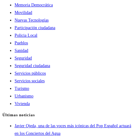
Memoria Democrática
Movilidad
Nuevas Tecnologías
Participación ciudadana
Policia Local
Pueblos
Sanidad
Seguridad
Seguridad ciudadana
Servicios públicos
Servicios sociales
Turismo
Urbanismo
Vivienda
Últimas noticias
Javier Ojeda, una de las voces más icónicas del Pop Español actuará
en los Conciertos del Agua