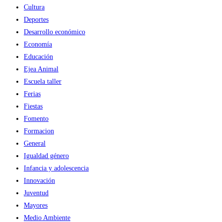
Cultura
Deportes
Desarrollo económico
Economía
Educación
Ejea Animal
Escuela taller
Ferias
Fiestas
Fomento
Formacion
General
Igualdad género
Infancia y adolescencia
Innovación
Juventud
Mayores
Medio Ambiente