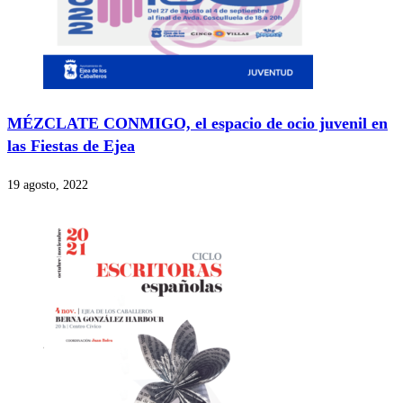
MÉZCLATE CONMIGO, el espacio de ocio juvenil en
las Fiestas de Ejea
19 agosto, 2022