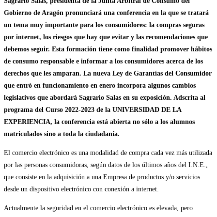
Sagrario Salas, presidenta de la Junta Arbitral de Consumo del
Gobierno de Aragón pronunciará una conferencia en la que se tratará
un tema muy importante para los consumidores: la compras seguras
por internet, los riesgos que hay que evitar y las recomendaciones que
debemos seguir. Esta formación tiene como finalidad promover hábitos
de consumo responsable e informar a los consumidores acerca de los
derechos que les amparan. La nueva Ley de Garantías del Consumidor
que entró en funcionamiento en enero incorpora algunos cambios
legislativos que abordará Sagrario Salas en su exposición. Adscrita al
programa del Curso 2022-2023 de la UNIVERSIDAD DE LA
EXPERIENCIA, la conferencia está abierta no sólo a los alumnos
matriculados sino a toda la ciudadanía.
El comercio electrónico es una modalidad de compra cada vez más utilizada
por las personas consumidoras, según datos de los últimos años del I.N.E.,
que consiste en la adquisición a una Empresa de productos y/o servicios
desde un dispositivo electrónico con conexión a internet.
Actualmente la seguridad en el comercio electrónico es elevada, pero