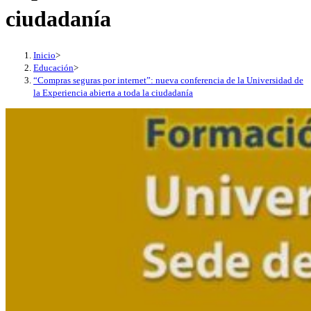
ciudadanía
Inicio
>
Educación
>
“Compras seguras por internet”: nueva conferencia de la Universidad de
la Experiencia abierta a toda la ciudadanía