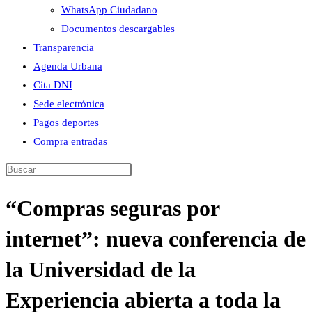
WhatsApp Ciudadano
Documentos descargables
Transparencia
Agenda Urbana
Cita DNI
Sede electrónica
Pagos deportes
Compra entradas
Buscar
en
“Compras seguras por
esta
web
internet”: nueva conferencia de
la Universidad de la
Experiencia abierta a toda la