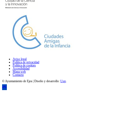
Aviso legal
Política de privacidad
Política de cookies
Accesibilidad
Mapa web
Contacto
© Ayuntamiento de Ejea | Diseño y desarrollo:
Uup
.