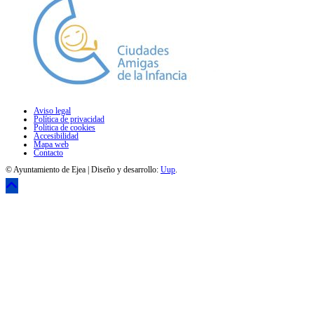
Aviso legal
Política de privacidad
Política de cookies
Accesibilidad
Mapa web
Contacto
© Ayuntamiento de Ejea | Diseño y desarrollo:
Uup
.