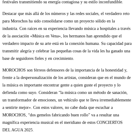
festivales transmitiendo su energía contagiosa y su estilo inconfundible.
Destacar que más allá de los números y las redes sociales, el verdadero reto
para Morochos ha sido consolidarse como un proyecto sólido en la
industria. Con raíces en su experiencia llevando música a hospitales a través
de la asociación «Música en Vena», los hermanos han aprendido que el
verdadero impacto de su arte está en la conexión humana. Su capacidad para
transmitir alegría y celebrar las pequeñas cosas de la vida les ha ganado una
base de seguidores fieles y en crecimiento.
MOROCHOS son férreos defensores de la importancia de la honestidad y,
frente a la despersonalización de los artistas, consideran que en el mundo de
la música es importante encontrar gente a quien guste el proyecto y lo
defienda como suyo. Consideran “la música como un método de sanación,
un transformador de emociones, un vehículo que te lleva irremediablemente
a sentirte mejor». Con estos valores, no cabe duda que escuchar a
MOROCHOS, “dos gemelos fabricando buen rollo” va a resultar una
magnífica experiencia musical en el meridiano de estos CONCIERTOS
DEL AGUA 2025.