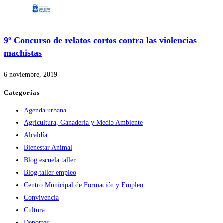
9º Concurso de relatos cortos contra las violencias
machistas
6 noviembre, 2019
Categorías
Agenda urbana
Agricultura, Ganadería y Medio Ambiente
Alcaldía
Bienestar Animal
Blog escuela taller
Blog taller empleo
Centro Municipal de Formación y Empleo
Convivencia
Cultura
Deportes