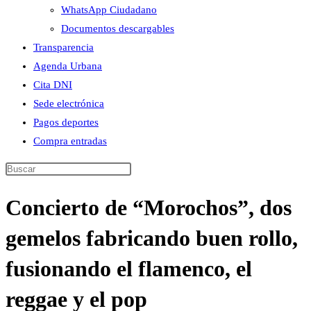
WhatsApp Ciudadano
Documentos descargables
Transparencia
Agenda Urbana
Cita DNI
Sede electrónica
Pagos deportes
Compra entradas
Buscar
en
Concierto de “Morochos”, dos
esta
web
gemelos fabricando buen rollo,
fusionando el flamenco, el
reggae y el pop