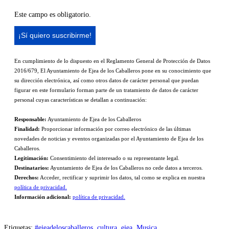
Este campo es obligatorio.
En cumplimiento de lo dispuesto en el Reglamento General de Protección de Datos
2016/679, El Ayuntamiento de Ejea de los Caballeros pone en su conocimiento que
su dirección electrónica, así como otros datos de carácter personal que puedan
figurar en este formulario forman parte de un tratamiento de datos de carácter
personal cuyas características se detallan a continuación:
Responsable:
Ayuntamiento de Ejea de los Caballeros
Finalidad:
Proporcionar información por correo electrónico de las últimas
novedades de noticias y eventos organizadas por el Ayuntamiento de Ejea de los
Caballeros.
Legitimación:
Consentimiento del interesado o su representante legal.
Destinatarios:
Ayuntamiento de Ejea de los Caballeros no cede datos a terceros.
Derechos:
Acceder, rectificar y suprimir los datos, tal como se explica en nuestra
política de privacidad.
Información adicional:
política de privacidad.
Etiquetas
:
#ejeadeloscaballeros
,
cultura
,
ejea
,
Musica