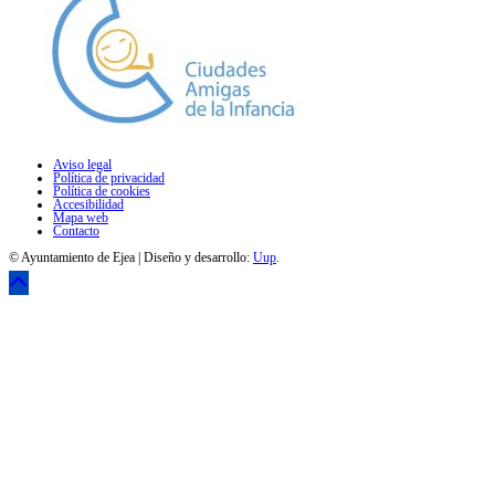
Aviso legal
Política de privacidad
Política de cookies
Accesibilidad
Mapa web
Contacto
© Ayuntamiento de Ejea | Diseño y desarrollo:
Uup
.