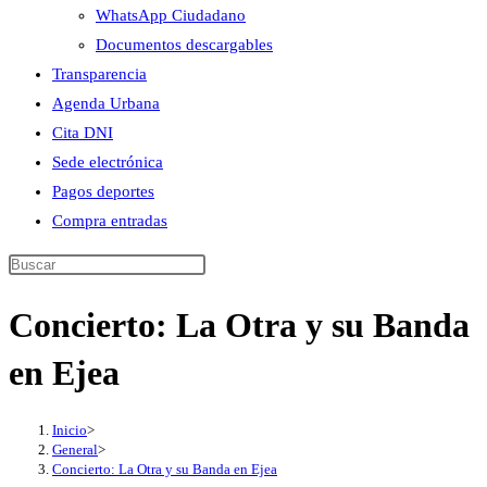
WhatsApp Ciudadano
Documentos descargables
Transparencia
Agenda Urbana
Cita DNI
Sede electrónica
Pagos deportes
Compra entradas
Buscar
en
Concierto: La Otra y su Banda
esta
web
en Ejea
Inicio
>
General
>
Concierto: La Otra y su Banda en Ejea