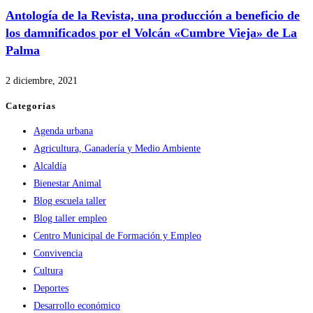
Antología de la Revista, una producción a beneficio de
los damnificados por el Volcán «Cumbre Vieja» de La
Palma
2 diciembre, 2021
Categorías
Agenda urbana
Agricultura, Ganadería y Medio Ambiente
Alcaldía
Bienestar Animal
Blog escuela taller
Blog taller empleo
Centro Municipal de Formación y Empleo
Convivencia
Cultura
Deportes
Desarrollo económico