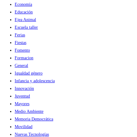
Economía
Educación
Ejea Animal
Escuela taller
Ferias
Fiestas
Fomento
Formacion
General
Igualdad género
Infancia y adolescencia
Innovación
Juventud
Mayores
Medio Ambiente
Memoria Democrática
Movilidad
Nuevas Tecnologías