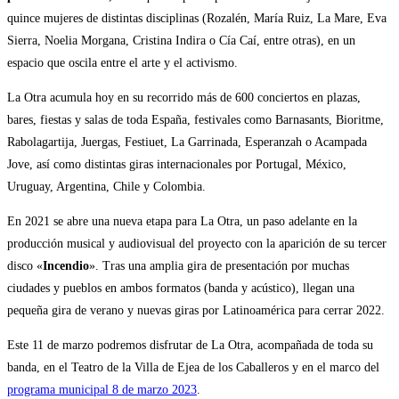
quince mujeres de distintas disciplinas (Rozalén, María Ruiz, La Mare, Eva
Sierra, Noelia Morgana, Cristina Indira o Cía Caí, entre otras), en un
espacio que oscila entre el arte y el activismo.
La Otra acumula hoy en su recorrido más de 600 conciertos en plazas,
bares, fiestas y salas de toda España, festivales como Barnasants, Bioritme,
Rabolagartija, Juergas, Festiuet, La Garrinada, Esperanzah o Acampada
Jove, así como distintas giras internacionales por Portugal, México,
Uruguay, Argentina, Chile y Colombia.
En 2021 se abre una nueva etapa para La Otra, un paso adelante en la
producción musical y audiovisual del proyecto con la aparición de su tercer
disco «
Incendio
». Tras una amplia gira de presentación por muchas
ciudades y pueblos en ambos formatos (banda y acústico), llegan una
pequeña gira de verano y nuevas giras por Latinoamérica para cerrar 2022.
Este 11 de marzo podremos disfrutar de La Otra, acompañada de toda su
banda, en el Teatro de la Villa de Ejea de los Caballeros y en el marco del
programa municipal 8 de marzo 2023
.