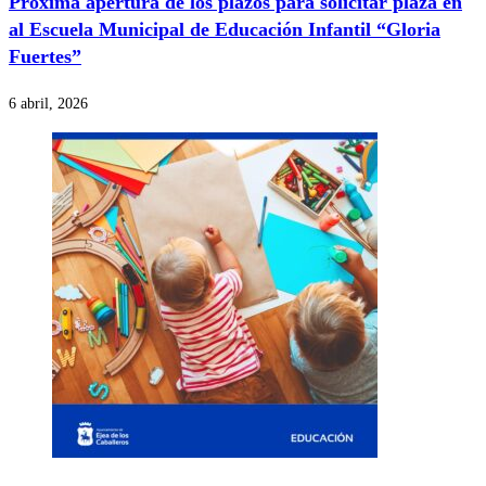
Próxima apertura de los plazos para solicitar plaza en
al Escuela Municipal de Educación Infantil “Gloria
Fuertes”
6 abril, 2026