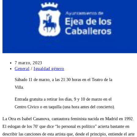
Publicación
7 marzo, 2023
de
Categoría
General
/
Igualdad género
la
de
Sábado 11 de marzo, a las 21:30 horas en el Teatro de la
entrada:
la
entrada:
Villa.
Entrada gratuita a retirar los días, 9 y 10 de marzo en el
Centro Cívico o en taquilla (una hora antes del concierto).
La Otra es Isabel Casanova, cantautora feminista nacida en Madrid en 1992.
El eslogan de los 70′ que dice “lo personal es político” acierta bastante en
describir las canciones de esta artista que, desde el principio, entiende el arte