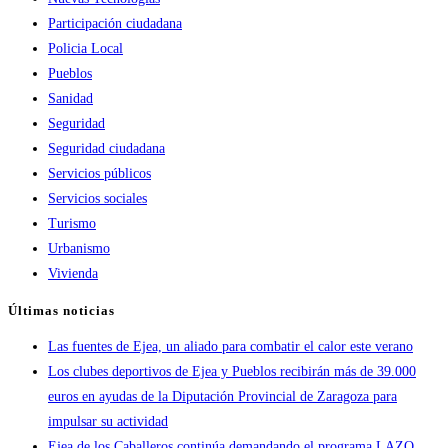
Participación ciudadana
Policia Local
Pueblos
Sanidad
Seguridad
Seguridad ciudadana
Servicios públicos
Servicios sociales
Turismo
Urbanismo
Vivienda
Últimas noticias
Las fuentes de Ejea, un aliado para combatir el calor este verano
Los clubes deportivos de Ejea y Pueblos recibirán más de 39.000
euros en ayudas de la Diputación Provincial de Zaragoza para
impulsar su actividad
Ejea de los Caballeros continúa demandando el programa LAZO