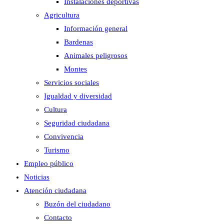
Instalaciones deportivas
Agricultura
Información general
Bardenas
Animales peligrosos
Montes
Servicios sociales
Igualdad y diversidad
Cultura
Seguridad ciudadana
Convivencia
Turismo
Empleo público
Noticias
Atención ciudadana
Buzón del ciudadano
Contacto