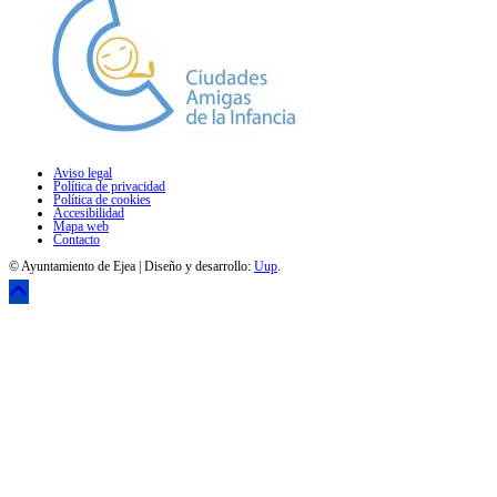
Aviso legal
Política de privacidad
Política de cookies
Accesibilidad
Mapa web
Contacto
© Ayuntamiento de Ejea | Diseño y desarrollo:
Uup
.