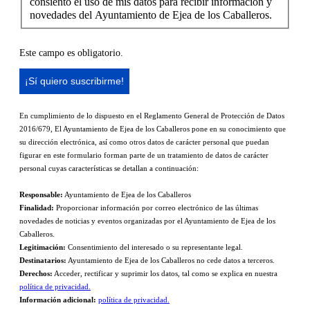
consiento el uso de mis datos para recibir información y
novedades del Ayuntamiento de Ejea de los Caballeros.
Este campo es obligatorio.
En cumplimiento de lo dispuesto en el Reglamento General de Protección de Datos
2016/679, El Ayuntamiento de Ejea de los Caballeros pone en su conocimiento que
su dirección electrónica, así como otros datos de carácter personal que puedan
figurar en este formulario forman parte de un tratamiento de datos de carácter
personal cuyas características se detallan a continuación:
Responsable:
Ayuntamiento de Ejea de los Caballeros
Finalidad:
Proporcionar información por correo electrónico de las últimas
novedades de noticias y eventos organizadas por el Ayuntamiento de Ejea de los
Caballeros.
Legitimación:
Consentimiento del interesado o su representante legal.
Destinatarios:
Ayuntamiento de Ejea de los Caballeros no cede datos a terceros.
Derechos:
Acceder, rectificar y suprimir los datos, tal como se explica en nuestra
política de privacidad.
Información adicional:
política de privacidad.