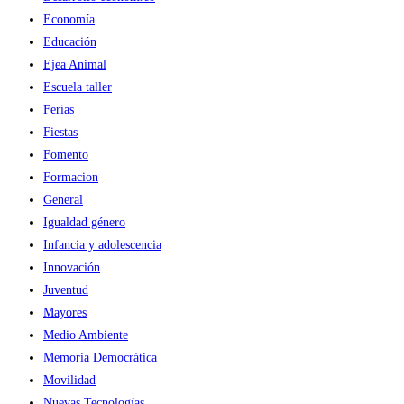
Economía
Educación
Ejea Animal
Escuela taller
Ferias
Fiestas
Fomento
Formacion
General
Igualdad género
Infancia y adolescencia
Innovación
Juventud
Mayores
Medio Ambiente
Memoria Democrática
Movilidad
Nuevas Tecnologías