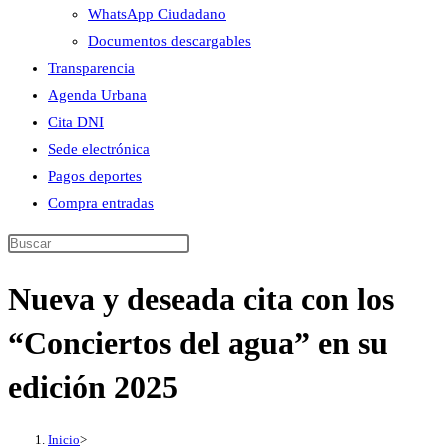
WhatsApp Ciudadano
Documentos descargables
Transparencia
Agenda Urbana
Cita DNI
Sede electrónica
Pagos deportes
Compra entradas
Buscar
en
Nueva y deseada cita con los
esta
web
“Conciertos del agua” en su
edición 2025
Inicio
>