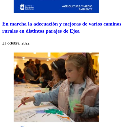
En marcha la adecuación y mejoras de varios caminos
rurales en distintos parajes de Ejea
21 octubre, 2022