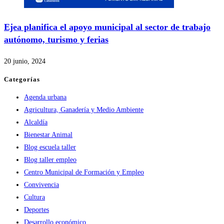
Ejea planifica el apoyo municipal al sector de trabajo
autónomo, turismo y ferias
20 junio, 2024
Categorías
Agenda urbana
Agricultura, Ganadería y Medio Ambiente
Alcaldía
Bienestar Animal
Blog escuela taller
Blog taller empleo
Centro Municipal de Formación y Empleo
Convivencia
Cultura
Deportes
Desarrollo económico