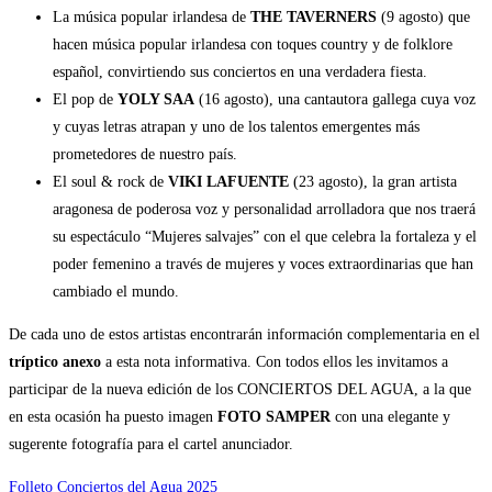
La música popular irlandesa de
THE TAVERNERS
(9 agosto) que
hacen música popular irlandesa con toques country y de folklore
español, convirtiendo sus conciertos en una verdadera fiesta.
El pop de
YOLY SAA
(16 agosto), una cantautora gallega cuya voz
y cuyas letras atrapan y uno de los talentos emergentes más
prometedores de nuestro país.
El soul & rock de
VIKI LAFUENTE
(23 agosto), la gran artista
aragonesa de poderosa voz y personalidad arrolladora que nos traerá
su espectáculo “Mujeres salvajes” con el que celebra la fortaleza y el
poder femenino a través de mujeres y voces extraordinarias que han
cambiado el mundo.
De cada uno de estos artistas encontrarán información complementaria en el
tríptico anexo
a esta nota informativa. Con todos ellos les invitamos a
participar de la nueva edición de los CONCIERTOS DEL AGUA, a la que
en esta ocasión ha puesto imagen
FOTO SAMPER
con una elegante y
sugerente fotografía para el cartel anunciador.
Folleto Conciertos del Agua 2025