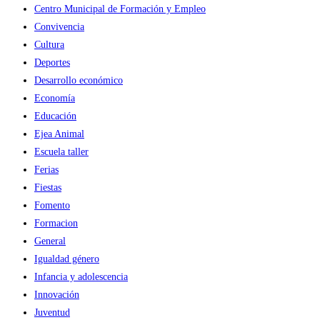
Centro Municipal de Formación y Empleo
Convivencia
Cultura
Deportes
Desarrollo económico
Economía
Educación
Ejea Animal
Escuela taller
Ferias
Fiestas
Fomento
Formacion
General
Igualdad género
Infancia y adolescencia
Innovación
Juventud