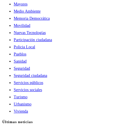
Mayores
Medio Ambiente
Memoria Democrática
Movilidad
Nuevas Tecnologías
Participación ciudadana
Policia Local
Pueblos
Sanidad
Seguridad
Seguridad ciudadana
Servicios públicos
Servicios sociales
Turismo
Urbanismo
Vivienda
Últimas noticias