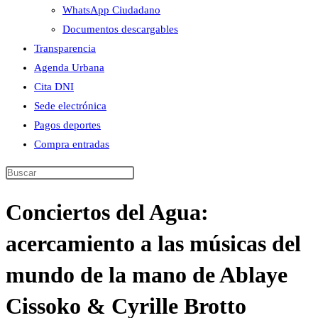
WhatsApp Ciudadano
Documentos descargables
Transparencia
Agenda Urbana
Cita DNI
Sede electrónica
Pagos deportes
Compra entradas
Buscar
en
Conciertos del Agua:
esta
web
acercamiento a las músicas del
mundo de la mano de Ablaye
Cissoko & Cyrille Brotto