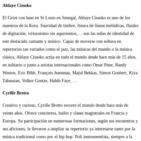
Ablaye Cissoko
El Griot con base en St Louis en Senegal, Ablaye Cissoko es uno de los
maestros de la Kora. Suavidad de timbre, finura de líneas melódicas, fluidez
de digitación, virtuosismo sin aspavientos,… son las señas de identidad de
este destacado cantante y músico. Capaz de moverse con soltura en
repertorios tan variados como el jazz, las músicas del mundo o la música
clásica, Ablaye Cissoko actúa en todo el mundo desde hace más de 15 años,
en solitario o junto a artistas internacionales como Omar Pene, Randy
Weston, Eric Bibb, François Jeanneau, Majid Bekkas, Simon Goubert, Kiya
Tabassian, Volker Goetze, Habib Faye, …
Cyrille Brotto
Creativo y curioso, Cyrille Brotto recorre el mundo desde hace más de
veinte años. Ofrece conciertos, bailes y clases magistrales en Francia y
Europa. Su participación en numerosas formaciones, según sus encuentros y
sus aficiones, le llevaron a ampliar su repertorio ya interesarse tanto por la
música tradicional como por el hip hop. Poli instrumentista, siempre a la