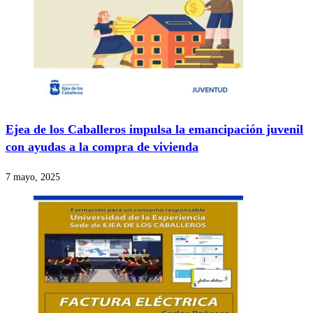
Ejea de los Caballeros impulsa la emancipación juvenil
con ayudas a la compra de vivienda
7 mayo, 2025