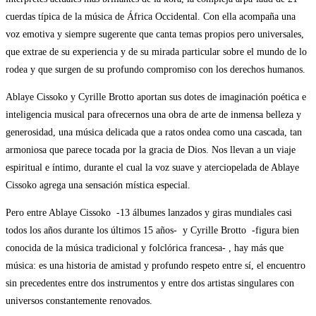
cuerdas típica de la música de África Occidental. Con ella acompaña una
voz emotiva y siempre sugerente que canta temas propios pero universales,
que extrae de su experiencia y de su mirada particular sobre el mundo de lo
rodea y que surgen de su profundo compromiso con los derechos humanos.
Ablaye Cissoko y Cyrille Brotto aportan sus dotes de imaginación poética e
inteligencia musical para ofrecernos una obra de arte de inmensa belleza y
generosidad, una música delicada que a ratos ondea como una cascada, tan
armoniosa que parece tocada por la gracia de Dios. Nos llevan a un viaje
espiritual e íntimo, durante el cual la voz suave y aterciopelada de Ablaye
Cissoko agrega una sensación mística especial.
Pero entre Ablaye Cissoko -13 álbumes lanzados y giras mundiales casi
todos los años durante los últimos 15 años- y Cyrille Brotto -figura bien
conocida de la música tradicional y folclórica francesa- , hay más que
música: es una historia de amistad y profundo respeto entre sí, el encuentro
sin precedentes entre dos instrumentos y entre dos artistas singulares con
universos constantemente renovados.