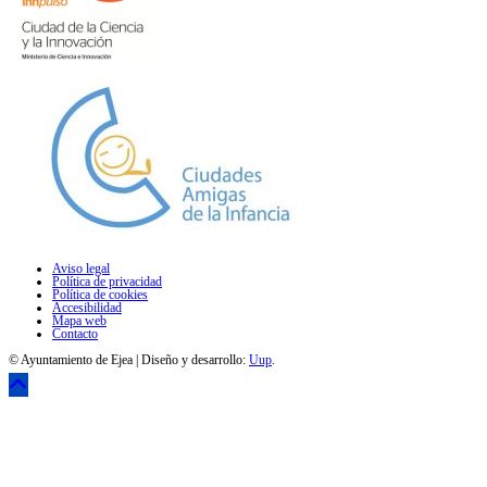
Aviso legal
Política de privacidad
Política de cookies
Accesibilidad
Mapa web
Contacto
© Ayuntamiento de Ejea | Diseño y desarrollo:
Uup
.