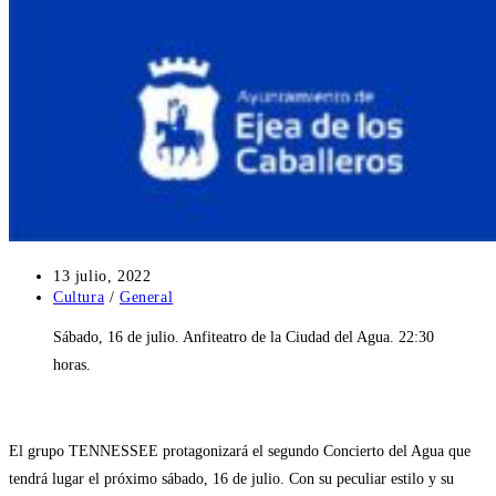
Publicación
13 julio, 2022
de
Categoría
Cultura
/
General
la
de
Sábado, 16 de julio. Anfiteatro de la Ciudad del Agua. 22:30
entrada:
la
entrada:
horas.
El grupo TENNESSEE protagonizará el segundo Concierto del Agua que
tendrá lugar el próximo sábado, 16 de julio. Con su peculiar estilo y su