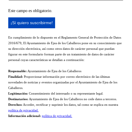
Este campo es obligatorio.
En cumplimiento de lo dispuesto en el Reglamento General de Protección de Datos
2016/679, El Ayuntamiento de Ejea de los Caballeros pone en su conocimiento que
su dirección electrónica, así como otros datos de carácter personal que puedan
figurar en este formulario forman parte de un tratamiento de datos de carácter
personal cuyas características se detallan a continuación:
Responsable:
Ayuntamiento de Ejea de los Caballeros
Finalidad:
Proporcionar información por correo electrónico de las últimas
novedades de noticias y eventos organizadas por el Ayuntamiento de Ejea de los
Caballeros.
Legitimación:
Consentimiento del interesado o su representante legal.
Destinatarios:
Ayuntamiento de Ejea de los Caballeros no cede datos a terceros.
Derechos:
Acceder, rectificar y suprimir los datos, tal como se explica en nuestra
política de privacidad.
Información adicional:
política de privacidad.