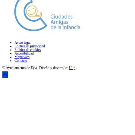
Aviso legal
Política de privacidad
Política de cookies
Accesibilidad
Mapa web
Contacto
© Ayuntamiento de Ejea | Diseño y desarrollo:
Uup
.