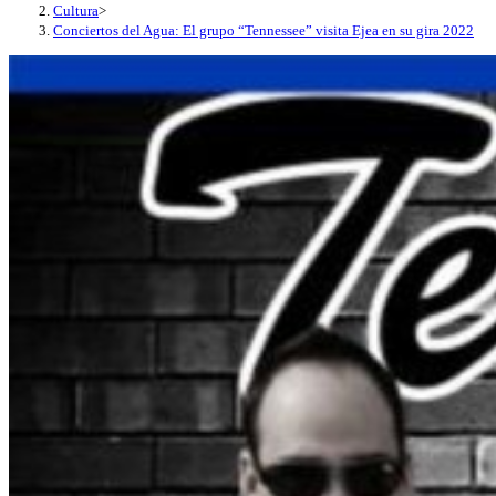
Cultura
>
Conciertos del Agua: El grupo “Tennessee” visita Ejea en su gira 2022