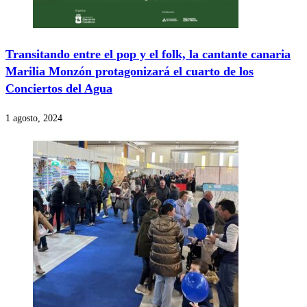
Transitando entre el pop y el folk, la cantante canaria
Marilia Monzón protagonizará el cuarto de los
Conciertos del Agua
1 agosto, 2024