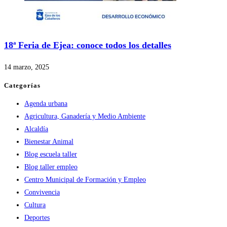
18ª Feria de Ejea: conoce todos los detalles
14 marzo, 2025
Categorías
Agenda urbana
Agricultura, Ganadería y Medio Ambiente
Alcaldía
Bienestar Animal
Blog escuela taller
Blog taller empleo
Centro Municipal de Formación y Empleo
Convivencia
Cultura
Deportes