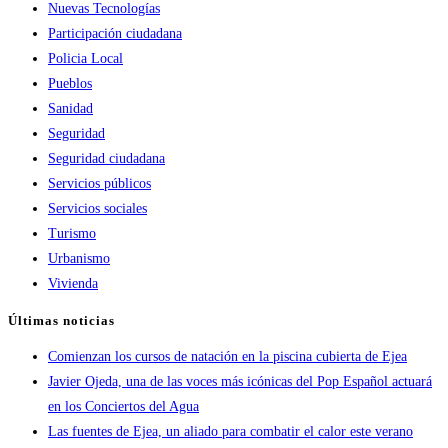
Nuevas Tecnologías
Participación ciudadana
Policia Local
Pueblos
Sanidad
Seguridad
Seguridad ciudadana
Servicios públicos
Servicios sociales
Turismo
Urbanismo
Vivienda
Últimas noticias
Comienzan los cursos de natación en la piscina cubierta de Ejea
Javier Ojeda, una de las voces más icónicas del Pop Español actuará
en los Conciertos del Agua
Las fuentes de Ejea, un aliado para combatir el calor este verano