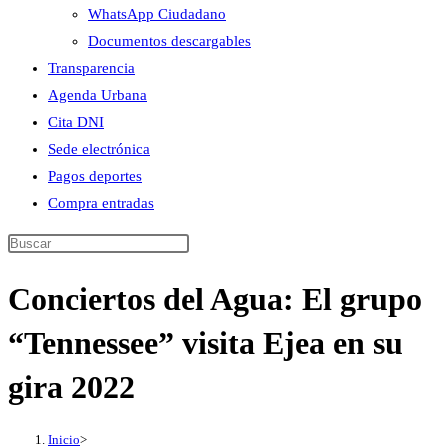
WhatsApp Ciudadano
Documentos descargables
Transparencia
Agenda Urbana
Cita DNI
Sede electrónica
Pagos deportes
Compra entradas
Buscar
en
Conciertos del Agua: El grupo
esta
web
“Tennessee” visita Ejea en su
gira 2022
Inicio
>