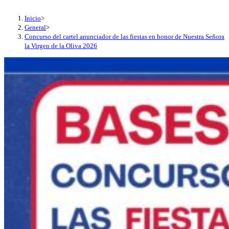
Inicio
>
General
>
Concurso del cartel anunciador de las fiestas en honor de Nuestra Señora
la Virgen de la Oliva 2026