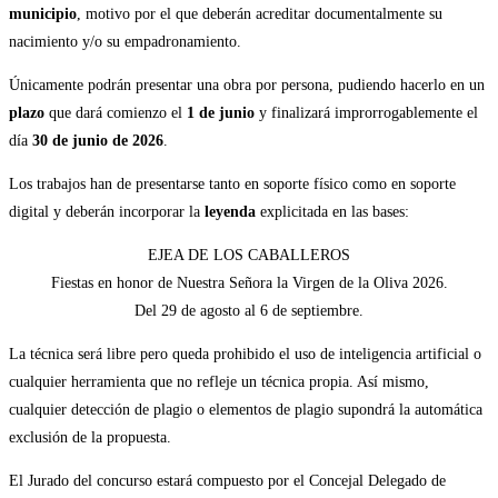
municipio
, motivo por el que deberán acreditar documentalmente su
nacimiento y/o su empadronamiento.
Únicamente podrán presentar una obra por persona, pudiendo hacerlo en un
plazo
que dará comienzo el
1 de junio
y finalizará improrrogablemente el
día
30 de junio de 2026
.
Los trabajos han de presentarse tanto en soporte físico como en soporte
digital y deberán incorporar la
leyenda
explicitada en las bases:
EJEA DE LOS CABALLEROS
Fiestas en honor de Nuestra Señora la Virgen de la Oliva 2026.
Del 29 de agosto al 6 de septiembre.
La técnica será libre pero queda prohibido el uso de inteligencia artificial o
cualquier herramienta que no refleje un técnica propia. Así mismo,
cualquier detección de plagio o elementos de plagio supondrá la automática
exclusión de la propuesta.
El Jurado del concurso estará compuesto por el Concejal Delegado de