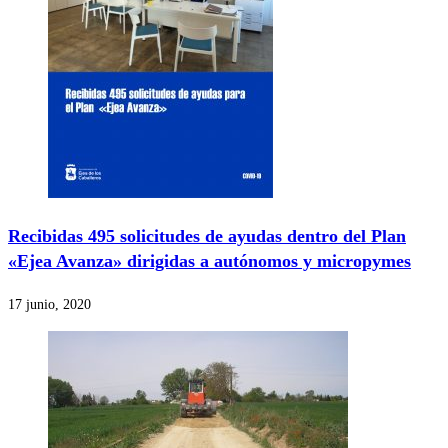
Recibidas 495 solicitudes de ayudas dentro del Plan
«Ejea Avanza» dirigidas a autónomos y micropymes
17 junio, 2020