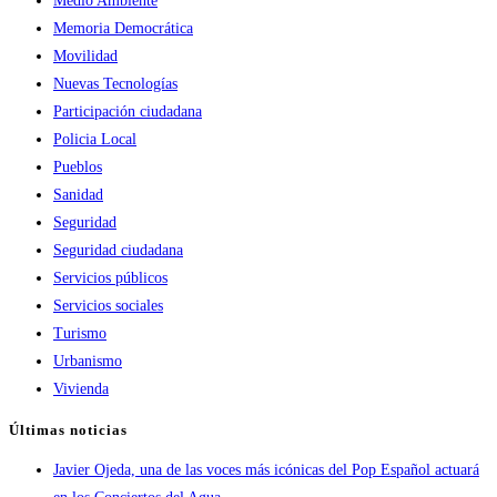
Medio Ambiente
Memoria Democrática
Movilidad
Nuevas Tecnologías
Participación ciudadana
Policia Local
Pueblos
Sanidad
Seguridad
Seguridad ciudadana
Servicios públicos
Servicios sociales
Turismo
Urbanismo
Vivienda
Últimas noticias
Javier Ojeda, una de las voces más icónicas del Pop Español actuará