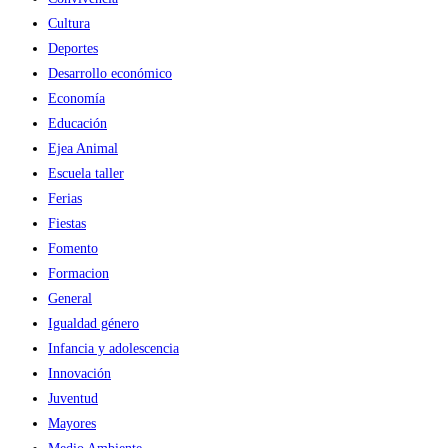
Cultura
Deportes
Desarrollo económico
Economía
Educación
Ejea Animal
Escuela taller
Ferias
Fiestas
Fomento
Formacion
General
Igualdad género
Infancia y adolescencia
Innovación
Juventud
Mayores