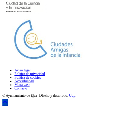
Aviso legal
Política de privacidad
Política de cookies
Accesibilidad
Mapa web
Contacto
© Ayuntamiento de Ejea | Diseño y desarrollo:
Uup
.