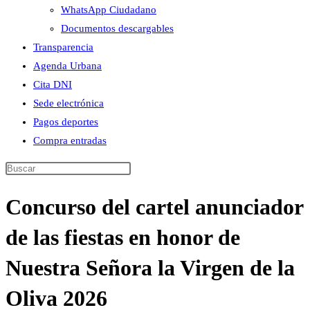
WhatsApp Ciudadano
Documentos descargables
Transparencia
Agenda Urbana
Cita DNI
Sede electrónica
Pagos deportes
Compra entradas
Buscar
en
Concurso del cartel anunciador
esta
web
de las fiestas en honor de
Nuestra Señora la Virgen de la
Oliva 2026