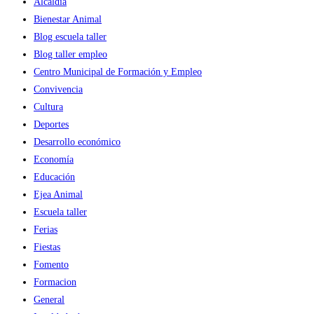
Alcaldía
Bienestar Animal
Blog escuela taller
Blog taller empleo
Centro Municipal de Formación y Empleo
Convivencia
Cultura
Deportes
Desarrollo económico
Economía
Educación
Ejea Animal
Escuela taller
Ferias
Fiestas
Fomento
Formacion
General