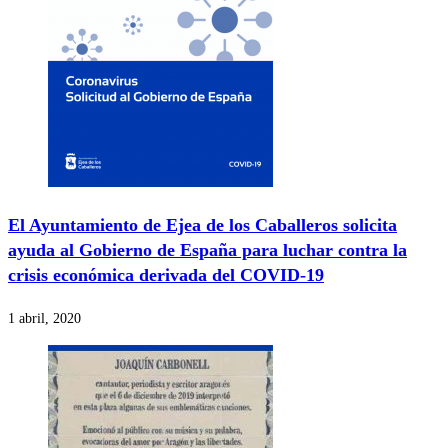
El Ayuntamiento de Ejea de los Caballeros solicita
ayuda al Gobierno de España para luchar contra la
crisis económica derivada del COVID-19
1 abril, 2020