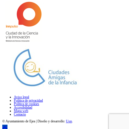
Aviso legal
Política de privacidad
Política de cookies
Accesibilidad
Mapa web
Contacto
© Ayuntamiento de Ejea | Diseño y desarrollo:
Uup
.