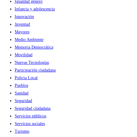
Igualdad género
Infancia y adolescencia
Innovación
Juventud
Mayores
Medio Ambiente
Memoria Democrática
Movilidad
Nuevas Tecnologías
Participación ciudadana
Policia Local
Pueblos
Sanidad
Seguridad
Seguridad ciudadana
Servicios públicos
Servicios sociales
Turismo