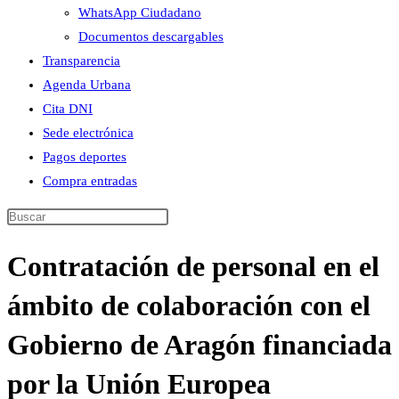
WhatsApp Ciudadano
Documentos descargables
Transparencia
Agenda Urbana
Cita DNI
Sede electrónica
Pagos deportes
Compra entradas
Buscar
en
Contratación de personal en el
esta
web
ámbito de colaboración con el
Gobierno de Aragón financiada
por la Unión Europea