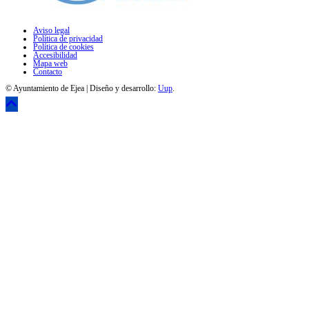
Aviso legal
Política de privacidad
Política de cookies
Accesibilidad
Mapa web
Contacto
© Ayuntamiento de Ejea | Diseño y desarrollo:
Uup
.