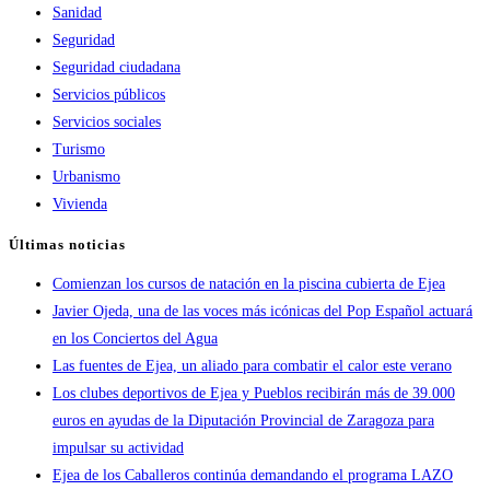
Sanidad
Seguridad
Seguridad ciudadana
Servicios públicos
Servicios sociales
Turismo
Urbanismo
Vivienda
Últimas noticias
Comienzan los cursos de natación en la piscina cubierta de Ejea
Javier Ojeda, una de las voces más icónicas del Pop Español actuará
en los Conciertos del Agua
Las fuentes de Ejea, un aliado para combatir el calor este verano
Los clubes deportivos de Ejea y Pueblos recibirán más de 39.000
euros en ayudas de la Diputación Provincial de Zaragoza para
impulsar su actividad
Ejea de los Caballeros continúa demandando el programa LAZO