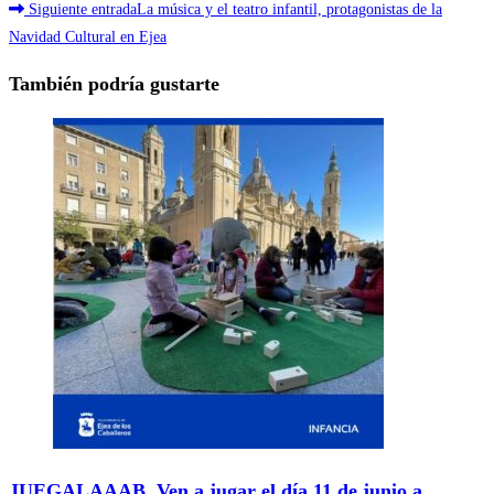
Siguiente entrada
La música y el teatro infantil, protagonistas de la
Navidad Cultural en Ejea
También podría gustarte
JUEGALAAAB. Ven a jugar el día 11 de junio a