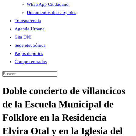
WhatsApp Ciudadano
Documentos descargables
Transparencia
Agenda Urbana
Cita DNI
Sede electrónica
Pagos deportes
Compra entradas
Buscar
en
Doble concierto de villancicos
esta
web
de la Escuela Municipal de
Folklore en la Residencia
Elvira Otal y en la Iglesia del