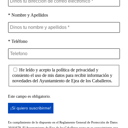
* Nombre y Apellidos
* Teléfono
He leído y acepto la política de privacidad y
consiento el uso de mis datos para recibir información y
novedades del Ayuntamiento de Ejea de los Caballeros.
Este campo es obligatorio.
En cumplimiento de lo dispuesto en el Reglamento General de Protección de Datos
2016/679, El Ayuntamiento de Ejea de los Caballeros pone en su conocimiento que