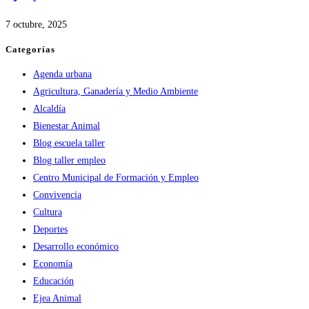
7 octubre, 2025
Categorías
Agenda urbana
Agricultura, Ganadería y Medio Ambiente
Alcaldía
Bienestar Animal
Blog escuela taller
Blog taller empleo
Centro Municipal de Formación y Empleo
Convivencia
Cultura
Deportes
Desarrollo económico
Economía
Educación
Ejea Animal