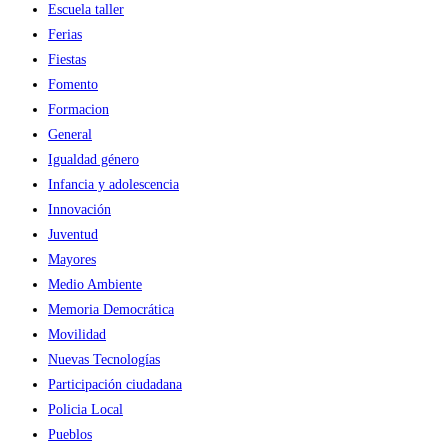
Escuela taller
Ferias
Fiestas
Fomento
Formacion
General
Igualdad género
Infancia y adolescencia
Innovación
Juventud
Mayores
Medio Ambiente
Memoria Democrática
Movilidad
Nuevas Tecnologías
Participación ciudadana
Policia Local
Pueblos