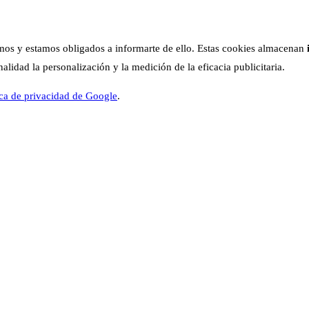
os y estamos obligados a informarte de ello. Estas cookies almacenan
lidad la personalización y la medición de la eficacia publicitaria.
ica de privacidad de Google
.