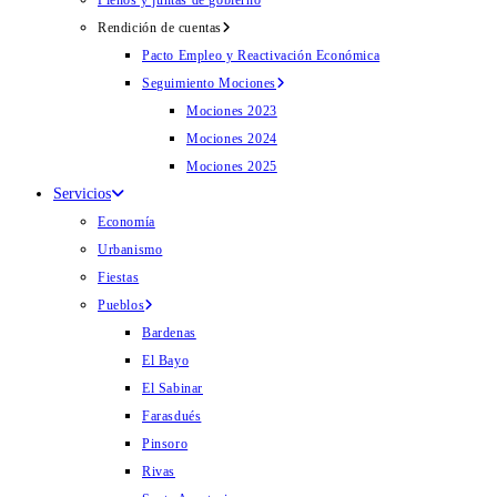
Plenos y juntas de gobierno
Rendición de cuentas
Pacto Empleo y Reactivación Económica
Seguimiento Mociones
Mociones 2023
Mociones 2024
Mociones 2025
Servicios
Economía
Urbanismo
Fiestas
Pueblos
Bardenas
El Bayo
El Sabinar
Farasdués
Pinsoro
Rivas