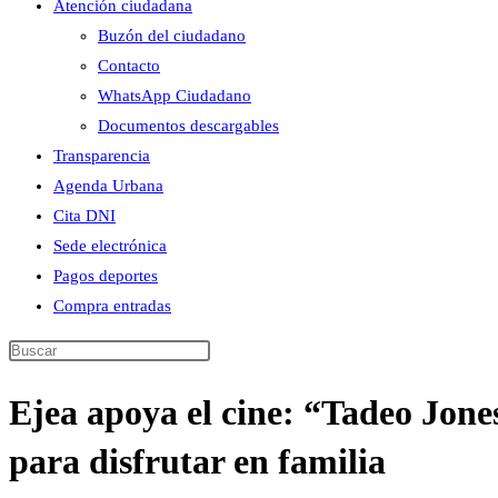
Atención ciudadana
Buzón del ciudadano
Contacto
WhatsApp Ciudadano
Documentos descargables
Transparencia
Agenda Urbana
Cita DNI
Sede electrónica
Pagos deportes
Compra entradas
Buscar
en
Ejea apoya el cine: “Tadeo Jone
esta
web
para disfrutar en familia