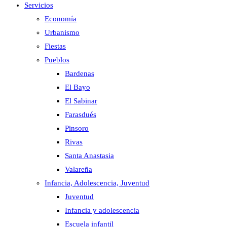
Servicios
Economía
Urbanismo
Fiestas
Pueblos
Bardenas
El Bayo
El Sabinar
Farasdués
Pinsoro
Rivas
Santa Anastasia
Valareña
Infancia, Adolescencia, Juventud
Juventud
Infancia y adolescencia
Escuela infantil