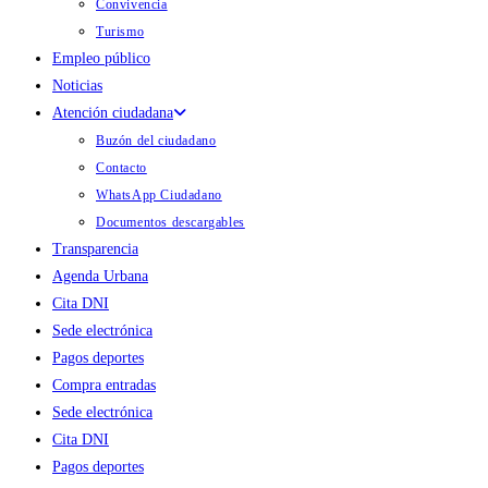
Convivencia
Turismo
Empleo público
Noticias
Atención ciudadana
Buzón del ciudadano
Contacto
WhatsApp Ciudadano
Documentos descargables
Transparencia
Agenda Urbana
Cita DNI
Sede electrónica
Pagos deportes
Compra entradas
Sede electrónica
Cita DNI
Pagos deportes