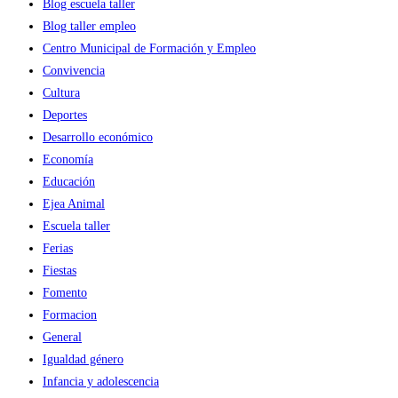
Blog escuela taller
Blog taller empleo
Centro Municipal de Formación y Empleo
Convivencia
Cultura
Deportes
Desarrollo económico
Economía
Educación
Ejea Animal
Escuela taller
Ferias
Fiestas
Fomento
Formacion
General
Igualdad género
Infancia y adolescencia