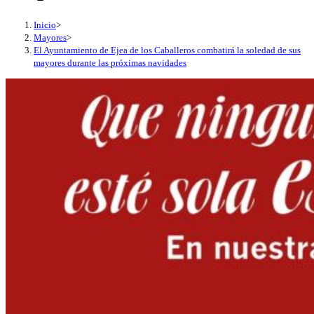
Inicio
>
Mayores
>
El Ayuntamiento de Ejea de los Caballeros combatirá la soledad de sus
mayores durante las próximas navidades