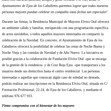
Ayuntamiento de Ejea de los Caballeros queremos lograr que todas nuestras
personas mayores puedan celebrar en compañía estas fechas tan especiales
”.
Durante las fiestas, la Residencia Municipal de Mayores Elvira Otal ofrecerá
un ambiente cálido y familiar, enriquecido con una programación específica
de actos navideños, a todos aquellos mayores interesados en compartir la
celebración de la Navidad. En concreto, el Ayuntamiento de Ejea de los
Caballeros ofrecerá la posibilidad de celebrar las cenas de Noche Buena y
Noche Vieja y las comidas de Navidad y de Año Nuevo. La iniciativa es
posible gracias a la colaboración de Fundación Elvira Otal -que se encarga
de la gestión de la residencia- y de Cruz Roja Ejea –que transportará a los
usuarios desde sus domicilios hasta el centro residencial. Las personas
interesadas o aquellas que conozcan algún caso de soledad no deseada,
podrán realizar sus inscripciones en la Residencia Elvira Otal, situada en C/
Formación Profesional, 22-24, de Ejea de los Caballeros, y mediante el
teléfono 976 677 933.
Firme compromiso con el bienestar de los mayores