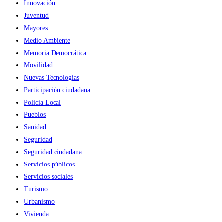
Innovación
Juventud
Mayores
Medio Ambiente
Memoria Democrática
Movilidad
Nuevas Tecnologías
Participación ciudadana
Policia Local
Pueblos
Sanidad
Seguridad
Seguridad ciudadana
Servicios públicos
Servicios sociales
Turismo
Urbanismo
Vivienda