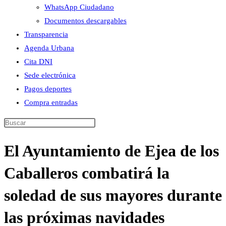
WhatsApp Ciudadano
Documentos descargables
Transparencia
Agenda Urbana
Cita DNI
Sede electrónica
Pagos deportes
Compra entradas
Buscar
en
El Ayuntamiento de Ejea de los
esta
web
Caballeros combatirá la
soledad de sus mayores durante
las próximas navidades