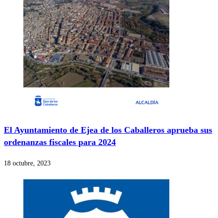
El Ayuntamiento de Ejea de los Caballeros aprueba sus
ordenanzas fiscales para 2024
18 octubre, 2023