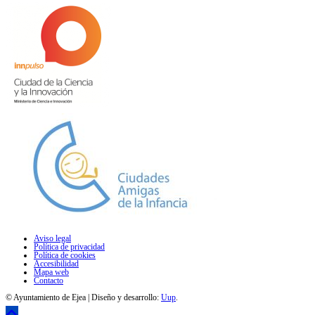
Aviso legal
Política de privacidad
Política de cookies
Accesibilidad
Mapa web
Contacto
© Ayuntamiento de Ejea | Diseño y desarrollo:
Uup
.