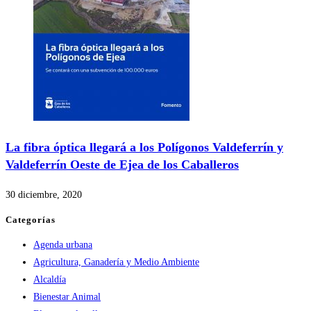
La fibra óptica llegará a los Polígonos Valdeferrín y
Valdeferrín Oeste de Ejea de los Caballeros
30 diciembre, 2020
Categorías
Agenda urbana
Agricultura, Ganadería y Medio Ambiente
Alcaldía
Bienestar Animal