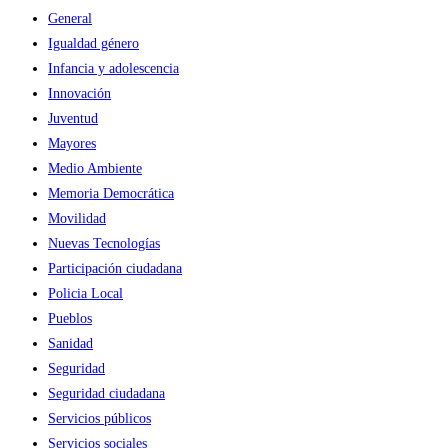
General
Igualdad género
Infancia y adolescencia
Innovación
Juventud
Mayores
Medio Ambiente
Memoria Democrática
Movilidad
Nuevas Tecnologías
Participación ciudadana
Policia Local
Pueblos
Sanidad
Seguridad
Seguridad ciudadana
Servicios públicos
Servicios sociales