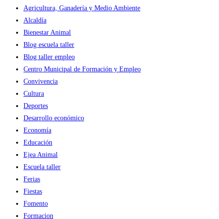
Agricultura, Ganadería y Medio Ambiente
Alcaldía
Bienestar Animal
Blog escuela taller
Blog taller empleo
Centro Municipal de Formación y Empleo
Convivencia
Cultura
Deportes
Desarrollo económico
Economía
Educación
Ejea Animal
Escuela taller
Ferias
Fiestas
Fomento
Formacion