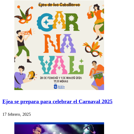
Ejea se prepara para celebrar el Carnaval 2025
17 febrero, 2025