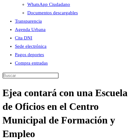
WhatsApp Ciudadano
Documentos descargables
Transparencia
Agenda Urbana
Cita DNI
Sede electrónica
Pagos deportes
Compra entradas
Buscar
en
Ejea contará con una Escuela
esta
web
de Oficios en el Centro
Municipal de Formación y
Empleo