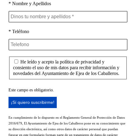
* Nombre y Apellidos
* Teléfono
He leído y acepto la política de privacidad y
consiento el uso de mis datos para recibir información y
novedades del Ayuntamiento de Ejea de los Caballeros.
Este campo es obligatorio.
En cumplimiento de lo dispuesto en el Reglamento General de Protección de Datos
2016/679, El Ayuntamiento de Ejea de los Caballeros pone en su conocimiento que
su dirección electrónica, así como otros datos de carácter personal que puedan
figurar en este formulario forman parte de un tratamiento de datos de carácter