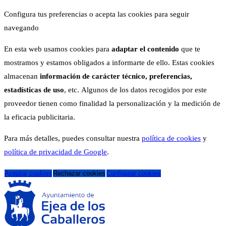
Configura tus preferencias o acepta las cookies para seguir
navegando
En esta web usamos cookies para
adaptar el contenido
que te
mostramos y estamos obligados a informarte de ello. Estas cookies
almacenan
información de carácter técnico, preferencias,
estadísticas de uso
, etc. Algunos de los datos recogidos por este
proveedor tienen como finalidad la personalización y la medición de
la eficacia publicitaria.
Para más detalles, puedes consultar nuestra
política de cookies
y
política de privacidad de Google
.
Aceptar cookies
Rechazar cookies
Configurar cookies