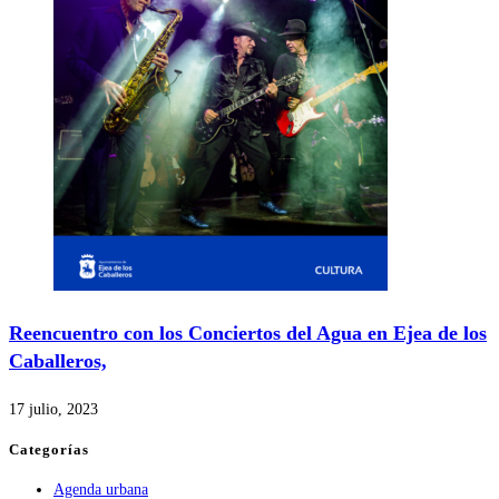
Reencuentro con los Conciertos del Agua en Ejea de los
Caballeros,
17 julio, 2023
Categorías
Agenda urbana