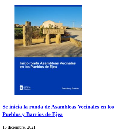
Se inicia la ronda de Asambleas Vecinales en los
Pueblos y Barrios de Ejea
13 diciembre, 2021