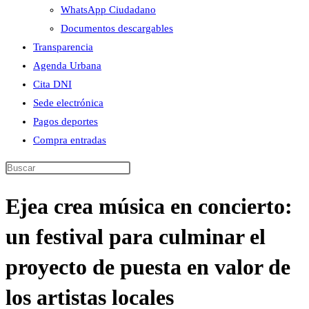
WhatsApp Ciudadano
Documentos descargables
Transparencia
Agenda Urbana
Cita DNI
Sede electrónica
Pagos deportes
Compra entradas
Buscar
en
Ejea crea música en concierto:
esta
web
un festival para culminar el
proyecto de puesta en valor de
los artistas locales