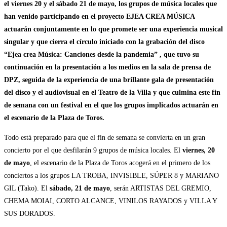
el viernes 20 y el sábado 21 de mayo, los grupos de música locales que
han venido participando en el proyecto EJEA CREA MÚSICA
actuarán conjuntamente en lo que promete ser una experiencia musical
singular y que cierra el círculo iniciado con la grabación del disco
“Ejea crea Música: Canciones desde la pandemia” , que tuvo su
continuación en la presentación a los medios en la sala de prensa de
DPZ, seguida de la experiencia de una brillante gala de presentación
del disco y el audiovisual en el Teatro de la Villa y que culmina este fin
de semana con un festival en el que los grupos implicados actuarán en
el escenario de la Plaza de Toros.
Todo está preparado para que el fin de semana se convierta en un gran
concierto por el que desfilarán 9 grupos de música locales. El
viernes, 20
de mayo
, el escenario de la Plaza de Toros acogerá en el primero de los
conciertos a los grupos LA TROBA, INVISIBLE, SÚPER 8 y MARIANO
GIL (Tako). El
sábado, 21 de mayo
, serán ARTISTAS DEL GREMIO,
CHEMA MOIAI, CORTO ALCANCE, VINILOS RAYADOS y VILLA Y
SUS DORADOS.