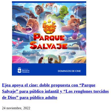
Ejea apoya el cine: doble propuesta con “Parque
Salvaje” para público infantil y “Los renglones torcidos
de Dios” para público adulto
24 noviembre, 2022