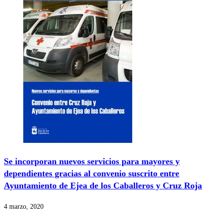
Se incorporan nuevos servicios para mayores y
dependientes gracias al convenio suscrito entre
Ayuntamiento de Ejea de los Caballeros y Cruz Roja
4 marzo, 2020