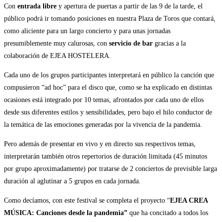
Con
entrada libre
y apertura de puertas a partir de las 9 de la tarde, el
público podrá ir tomando posiciones en nuestra Plaza de Toros que contará,
como aliciente para un largo concierto y para unas jornadas
presumiblemente muy calurosas, con
servicio de bar
gracias a la
colaboración de EJEA HOSTELERA.
Cada uno de los grupos participantes interpretará en público la canción que
compusieron “ad hoc” para el disco que, como se ha explicado en distintas
ocasiones está integrado por 10 temas, afrontados por cada uno de ellos
desde sus diferentes estilos y sensibilidades, pero bajo el hilo conductor de
la temática de las emociones generadas por la vivencia de la pandemia.
Pero además de presentar en vivo y en directo sus respectivos temas,
interpretarán también otros repertorios de duración limitada (45 minutos
por grupo aproximadamente) por tratarse de 2 conciertos de previsible larga
duración al aglutinar a 5 grupos en cada jornada.
Como decíamos, con este festival se completa el proyecto “
EJEA CREA
MÚSICA: Canciones desde la pandemia”
que ha concitado a todos los