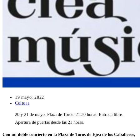
Publicación
19 mayo, 2022
de
Categoría
Cultura
la
de
20 y 21 de mayo. Plaza de Toros. 21:30 horas. Entrada libre.
entrada:
la
entrada:
Apertura de puertas desde las 21 horas.
Con un doble concierto en la Plaza de Toros de Ejea de los Caballeros,