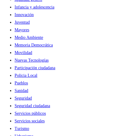
Infancia y adolescencia
Innovación
Juventud
Mayores
Medio Ambiente
Memoria Democrática
Movilidad
Nuevas Tecnologías
Participación ciudadana
Policia Local
Pueblos
Sanidad
Seguridad
Seguridad ciudadana
Servicios públicos
Servicios sociales
Turismo