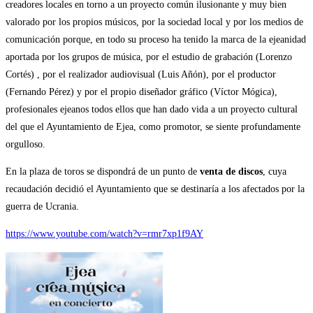
creadores locales en torno a un proyecto común ilusionante y muy bien
valorado por los propios músicos, por la sociedad local y por los medios de
comunicación porque, en todo su proceso ha tenido la marca de la ejeanidad
aportada por los grupos de música, por el estudio de grabación (Lorenzo
Cortés) , por el realizador audiovisual (Luis Añón), por el productor
(Fernando Pérez) y por el propio diseñador gráfico (Víctor Mógica),
profesionales ejeanos todos ellos que han dado vida a un proyecto cultural
del que el Ayuntamiento de Ejea, como promotor, se siente profundamente
orgulloso.
En la plaza de toros se dispondrá de un punto de
venta de discos
, cuya
recaudación decidió el Ayuntamiento que se destinaría a los afectados por la
guerra de Ucrania.
https://www.youtube.com/watch?v=rmr7xp1f9AY