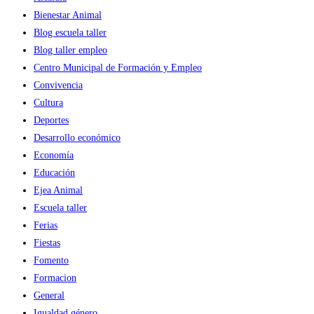
Bienestar Animal
Blog escuela taller
Blog taller empleo
Centro Municipal de Formación y Empleo
Convivencia
Cultura
Deportes
Desarrollo económico
Economía
Educación
Ejea Animal
Escuela taller
Ferias
Fiestas
Fomento
Formacion
General
Igualdad género