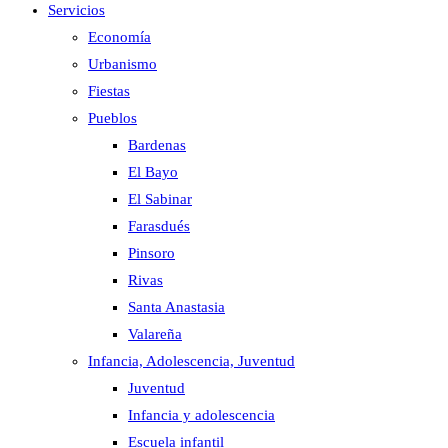
Servicios
Economía
Urbanismo
Fiestas
Pueblos
Bardenas
El Bayo
El Sabinar
Farasdués
Pinsoro
Rivas
Santa Anastasia
Valareña
Infancia, Adolescencia, Juventud
Juventud
Infancia y adolescencia
Escuela infantil