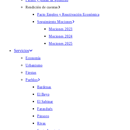
Plenos y juntas de gobierno
Rendición de cuentas
Pacto Empleo y Reactivación Económica
Seguimiento Mociones
Mociones 2023
Mociones 2024
Mociones 2025
Servicios
Economía
Urbanismo
Fiestas
Pueblos
Bardenas
El Bayo
El Sabinar
Farasdués
Pinsoro
Rivas