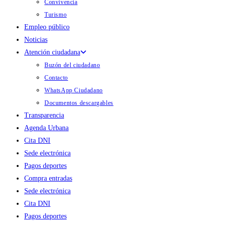
Convivencia
Turismo
Empleo público
Noticias
Atención ciudadana
Buzón del ciudadano
Contacto
WhatsApp Ciudadano
Documentos descargables
Transparencia
Agenda Urbana
Cita DNI
Sede electrónica
Pagos deportes
Compra entradas
Sede electrónica
Cita DNI
Pagos deportes