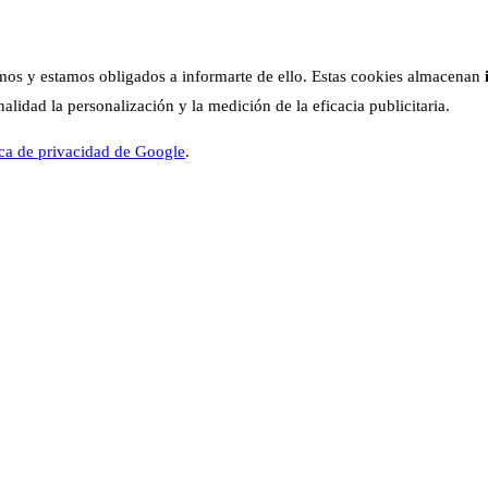
os y estamos obligados a informarte de ello. Estas cookies almacenan
lidad la personalización y la medición de la eficacia publicitaria.
ica de privacidad de Google
.