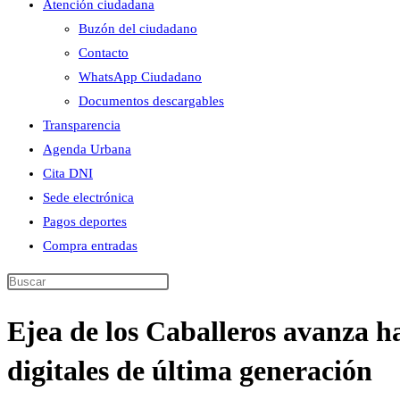
Atención ciudadana
Buzón del ciudadano
Contacto
WhatsApp Ciudadano
Documentos descargables
Transparencia
Agenda Urbana
Cita DNI
Sede electrónica
Pagos deportes
Compra entradas
Buscar
en
Ejea de los Caballeros avanza h
esta
web
digitales de última generación