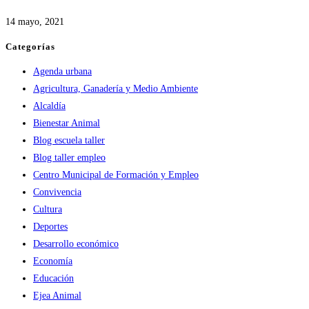
14 mayo, 2021
Categorías
Agenda urbana
Agricultura, Ganadería y Medio Ambiente
Alcaldía
Bienestar Animal
Blog escuela taller
Blog taller empleo
Centro Municipal de Formación y Empleo
Convivencia
Cultura
Deportes
Desarrollo económico
Economía
Educación
Ejea Animal