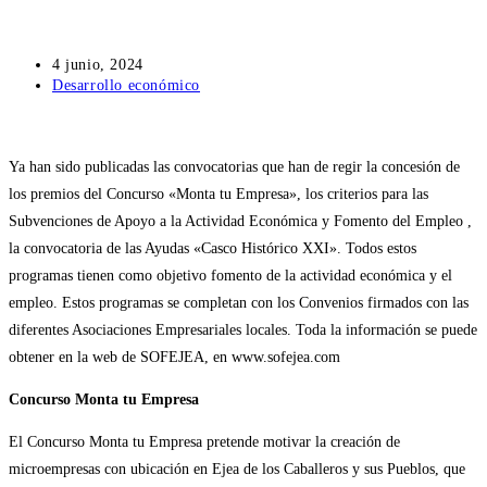
Publicación
4 junio, 2024
de
Categoría
Desarrollo económico
la
de
entrada:
la
entrada:
Ya han sido publicadas las convocatorias que han de regir la concesión de
los premios del Concurso «Monta tu Empresa», los criterios para las
Subvenciones de Apoyo a la Actividad Económica y Fomento del Empleo ,
la convocatoria de las Ayudas «Casco Histórico XXI». Todos estos
programas tienen como objetivo fomento de la actividad económica y el
empleo. Estos programas se completan con los Convenios firmados con las
diferentes Asociaciones Empresariales locales. Toda la información se puede
obtener en la web de SOFEJEA, en www.sofejea.com
Concurso Monta tu Empresa
El Concurso Monta tu Empresa pretende motivar la creación de
microempresas con ubicación en Ejea de los Caballeros y sus Pueblos, que