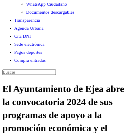
WhatsApp Ciudadano
Documentos descargables
Transparencia
Agenda Urbana
Cita DNI
Sede electrónica
Pagos deportes
Compra entradas
Buscar
en
El Ayuntamiento de Ejea abre
esta
web
la convocatoria 2024 de sus
programas de apoyo a la
promoción económica y el