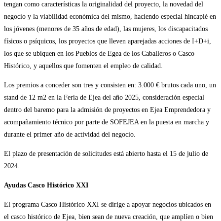
tengan como características la originalidad del proyecto, la novedad del
negocio y la viabilidad económica del mismo, haciendo especial hincapié en
los jóvenes (menores de 35 años de edad), las mujeres, los discapacitados
físicos o psíquicos, los proyectos que lleven aparejadas acciones de I+D+i,
los que se ubiquen en los Pueblos de Egea de los Caballeros o Casco
Histórico, y aquellos que fomenten el empleo de calidad.
Los premios a conceder son tres y consisten en: 3.000 € brutos cada uno, un
stand de 12 m2 en la Feria de Ejea del año 2025, consideración especial
dentro del baremo para la admisión de proyectos en Ejea Emprendedora y
acompañamiento técnico por parte de SOFEJEA en la puesta en marcha y
durante el primer año de actividad del negocio.
El plazo de presentación de solicitudes está abierto hasta el 15 de julio de
2024.
Ayudas Casco Histórico XXI
El programa Casco Histórico XXI se dirige a apoyar negocios ubicados en
el casco histórico de Ejea, bien sean de nueva creación, que amplíen o bien