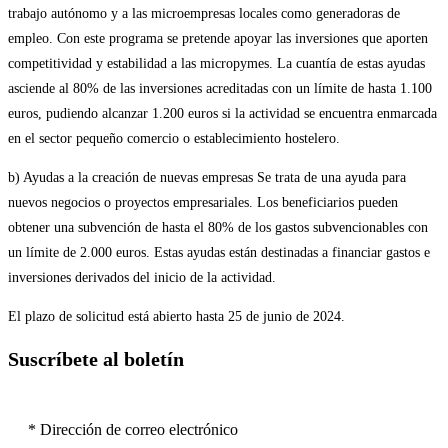
trabajo autónomo y a las microempresas locales como generadoras de
empleo. Con este programa se pretende apoyar las inversiones que aporten
competitividad y estabilidad a las micropymes. La cuantía de estas ayudas
asciende al 80% de las inversiones acreditadas con un límite de hasta 1.100
euros, pudiendo alcanzar 1.200 euros si la actividad se encuentra enmarcada
en el sector pequeño comercio o establecimiento hostelero.
b) Ayudas a la creación de nuevas empresas Se trata de una ayuda para
nuevos negocios o proyectos empresariales. Los beneficiarios pueden
obtener una subvención de hasta el 80% de los gastos subvencionables con
un límite de 2.000 euros. Estas ayudas están destinadas a financiar gastos e
inversiones derivados del inicio de la actividad.
El plazo de solicitud está abierto hasta 25 de junio de 2024.
Suscríbete al boletín
* Dirección de correo electrónico