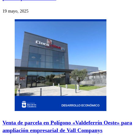
19 mayo, 2025
Venta de parcela en Polígono «Valdeferrín Oeste» para
ampliación empresarial de Vall Companys