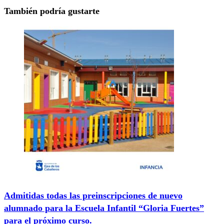
También podría gustarte
Admitidas todas las preinscripciones de nuevo
alumnado para la Escuela Infantil “Gloria Fuertes”
para el próximo curso.