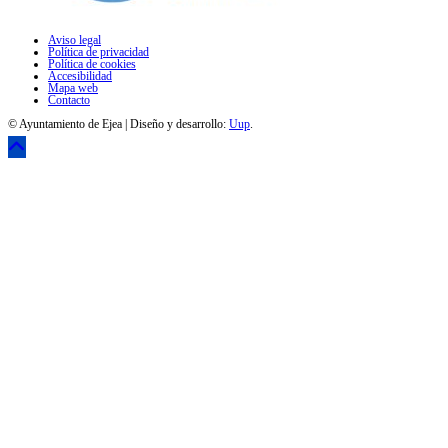
Aviso legal
Política de privacidad
Política de cookies
Accesibilidad
Mapa web
Contacto
© Ayuntamiento de Ejea | Diseño y desarrollo:
Uup
.