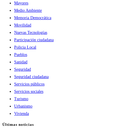
Mayores
Medio Ambiente
Memoria Democrática
Movilidad
Nuevas Tecnologías
Participación ciudadana
Policia Local
Pueblos
Sanidad
Seguridad
Seguridad ciudadana
Servicios públicos
Servicios sociales
Turismo
Urbanismo
Vivienda
Últimas noticias