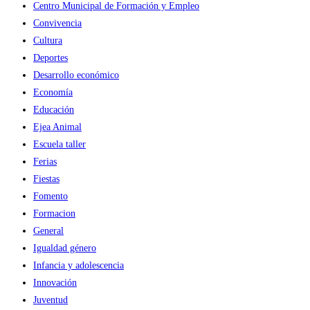
Centro Municipal de Formación y Empleo
Convivencia
Cultura
Deportes
Desarrollo económico
Economía
Educación
Ejea Animal
Escuela taller
Ferias
Fiestas
Fomento
Formacion
General
Igualdad género
Infancia y adolescencia
Innovación
Juventud