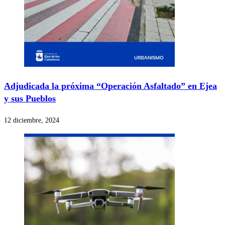
Adjudicada la próxima “Operación Asfaltado” en Ejea
y sus Pueblos
12 diciembre, 2024