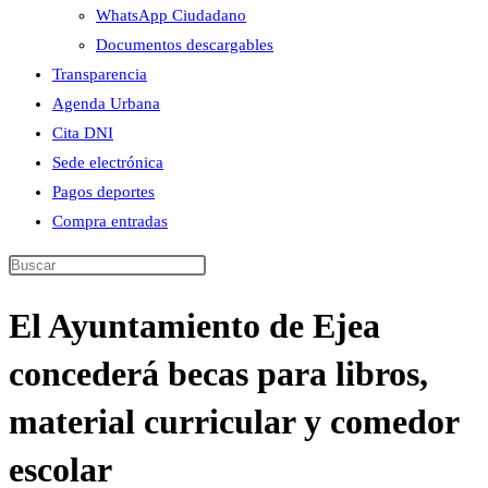
WhatsApp Ciudadano
Documentos descargables
Transparencia
Agenda Urbana
Cita DNI
Sede electrónica
Pagos deportes
Compra entradas
Buscar
en
El Ayuntamiento de Ejea
esta
web
concederá becas para libros,
material curricular y comedor
escolar