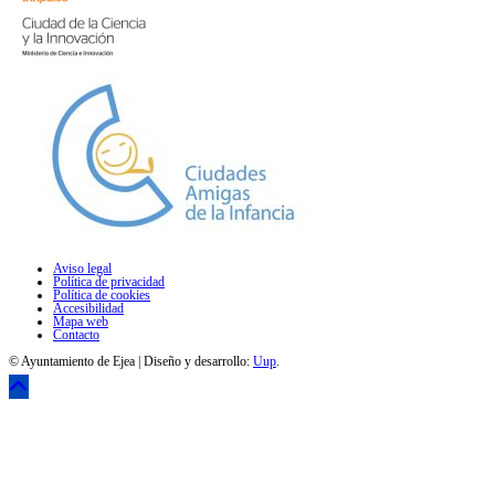
Aviso legal
Política de privacidad
Política de cookies
Accesibilidad
Mapa web
Contacto
© Ayuntamiento de Ejea | Diseño y desarrollo:
Uup
.