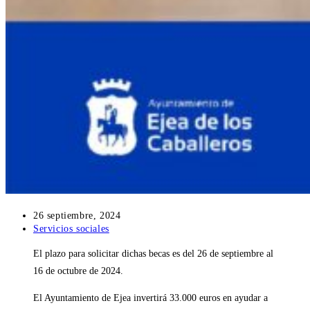
Publicación
26 septiembre, 2024
de
Categoría
Servicios sociales
la
de
El plazo para solicitar dichas becas es del 26 de septiembre al
entrada:
la
entrada:
16 de octubre de 2024.
El Ayuntamiento de Ejea invertirá 33.000 euros en ayudar a