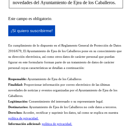
novedades del Ayuntamiento de Ejea de los Caballeros.
Este campo es obligatorio.
En cumplimiento de lo dispuesto en el Reglamento General de Protección de Datos
2016/679, El Ayuntamiento de Ejea de los Caballeros pone en su conocimiento que
su dirección electrónica, así como otros datos de carácter personal que puedan
figurar en este formulario forman parte de un tratamiento de datos de carácter
personal cuyas características se detallan a continuación:
Responsable:
Ayuntamiento de Ejea de los Caballeros
Finalidad:
Proporcionar información por correo electrónico de las últimas
novedades de noticias y eventos organizadas por el Ayuntamiento de Ejea de los
Caballeros.
Legitimación:
Consentimiento del interesado o su representante legal.
Destinatarios:
Ayuntamiento de Ejea de los Caballeros no cede datos a terceros.
Derechos:
Acceder, rectificar y suprimir los datos, tal como se explica en nuestra
política de privacidad.
Información adicional:
política de privacidad.