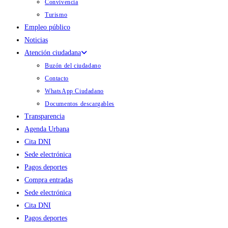
Convivencia
Turismo
Empleo público
Noticias
Atención ciudadana
Buzón del ciudadano
Contacto
WhatsApp Ciudadano
Documentos descargables
Transparencia
Agenda Urbana
Cita DNI
Sede electrónica
Pagos deportes
Compra entradas
Sede electrónica
Cita DNI
Pagos deportes