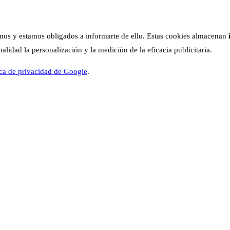
os y estamos obligados a informarte de ello. Estas cookies almacenan
lidad la personalización y la medición de la eficacia publicitaria.
ica de privacidad de Google
.