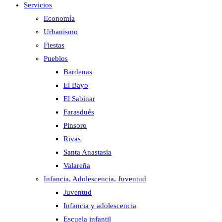
Servicios
Economía
Urbanismo
Fiestas
Pueblos
Bardenas
El Bayo
El Sabinar
Farasdués
Pinsoro
Rivas
Santa Anastasia
Valareña
Infancia, Adolescencia, Juventud
Juventud
Infancia y adolescencia
Escuela infantil