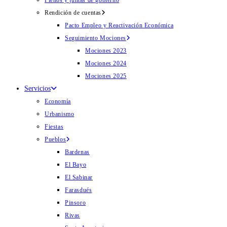
Plenos y juntas de gobierno
Rendición de cuentas
Pacto Empleo y Reactivación Económica
Seguimiento Mociones
Mociones 2023
Mociones 2024
Mociones 2025
Servicios
Economía
Urbanismo
Fiestas
Pueblos
Bardenas
El Bayo
El Sabinar
Farasdués
Pinsoro
Rivas